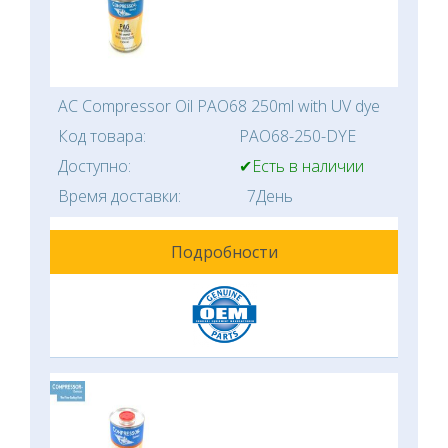
AC Compressor Oil PAO68 250ml with UV dye
Код товара:
PAO68-250-DYE
Доступно:
✔Есть в наличии
Время доставки:
7День
Подробности