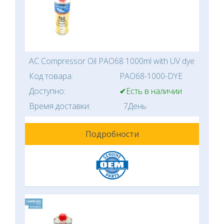
AC Compressor Oil PAO68 1000ml with UV dye
Код товара:
PAO68-1000-DYE
Доступно:
✔Есть в наличии
Время доставки:
7День
Подробности