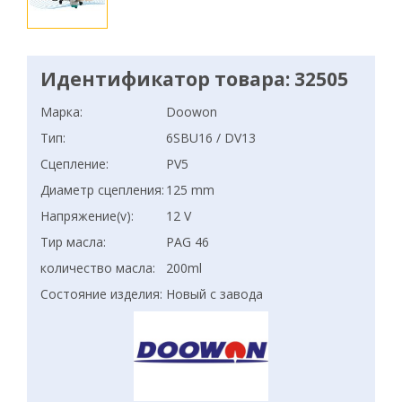
Идентификатор товара: 32505
Марка:
Doowon
Тип:
6SBU16 / DV13
Сцепление:
PV5
Диаметр сцепления:
125 mm
Напряжение(v):
12 V
Тир масла:
PAG 46
количество масла:
200ml
Состояние изделия:
Новый с завода