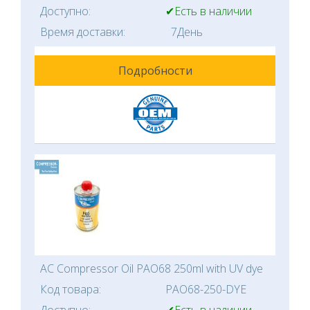
Доступно:
✔Есть в наличии
Время доставки:
7День
Подробности
AC Compressor Oil PAO68 250ml with UV dye
Код товара:
PAO68-250-DYE
Доступно:
✔Есть в наличии