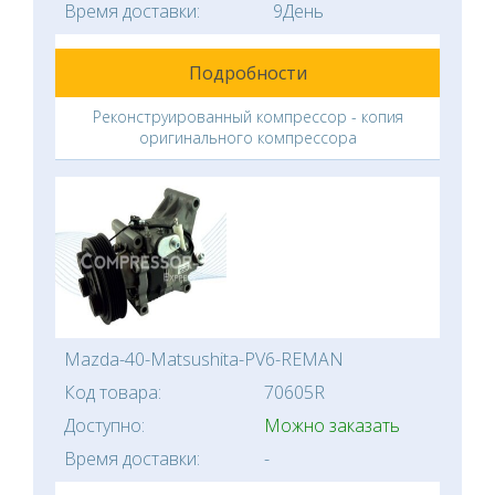
Время доставки:
9День
Подробности
Реконструированный компрессор - копия
оригинального компрессора
Mazda-40-Matsushita-PV6-REMAN
Код товара:
70605R
Доступно:
Можно заказать
Время доставки:
-