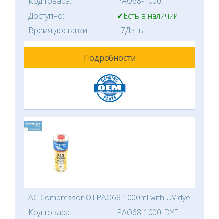
Код товара:
PAO68-1000
Доступно:
✔Есть в наличии
Время доставки:
7День
Подробности
AC Compressor Oil PAO68 1000ml with UV dye
Код товара:
PAO68-1000-DYE