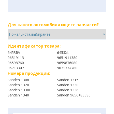
Для какого автомобиля ищете запчасти?
Идентификатор товара:
6453RV
6453XL
96519113
9651911380
96598760
9659876080
96713347
9671334780
Номера продукции:
Sanden 1308
Sanden 1315
Sanden 1320
Sanden 1330
Sanden 1330F
Sanden 1336
Sanden 1340
Sanden 9656483380