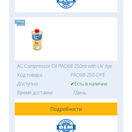
AC Compressor Oil PAO68 250ml with UV dye
Код товара:
PAO68-250-DYE
Доступно:
✔Есть в наличии
Время доставки:
7День
Подробности