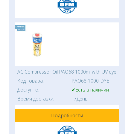
AC Compressor Oil PAO68 1000ml with UV dye
Код товара:
PAO68-1000-DYE
Доступно:
✔Есть в наличии
Время доставки:
7День
Подробности