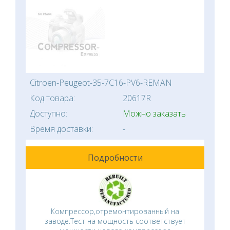
Citroen-Peugeot-35-7C16-PV6-REMAN
Код товара:
20617R
Доступно:
Можно заказать
Время доставки:
-
Подробности
Компрессор,отремонтированный на
заводе.Тест на мощность соответствует