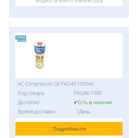
мощности нового компрессора
AC Compressor Oil PAG46 1000ml
Код товара:
PAG46-1000
Доступно:
✔Есть в наличии
Время доставки:
7День
Подробности