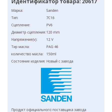
Идентификатор товара: 20617
Марка:
Sanden
Тип:
7C16
Сцепление:
PV6
Диаметр сцепления:
120 mm
Напряжение(v):
12 V
Тир масла:
PAG 46
количество масла:
150ml
Состояние изделия:
Новый с завода
Продукт официального поставщика завода