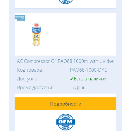
AC Compressor Oil PAO68 1000ml with UV dye
Код товара:
PAO68-1000-DYE
Доступно:
✔Есть в наличии
Время доставки:
7День
Подробности