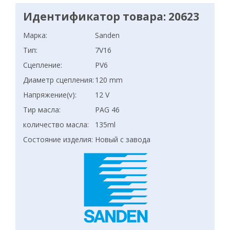
Идентификатор товара: 20623
Марка:
Sanden
Тип:
7V16
Сцепление:
PV6
Диаметр сцепления:
120 mm
Напряжение(v):
12 V
Тир масла:
PAG 46
количество масла:
135ml
Состояние изделия:
Новый с завода