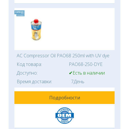
AC Compressor Oil PAO68 250ml with UV dye
Код товара:
PAO68-250-DYE
Доступно:
✔Есть в наличии
Время доставки:
7День
Подробности