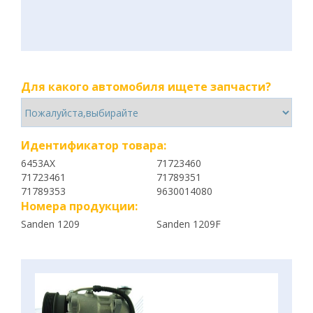
Для какого автомобиля ищете запчасти?
Идентификатор товара:
6453AX
71723460
71723461
71789351
71789353
9630014080
Номера продукции:
Sanden 1209
Sanden 1209F