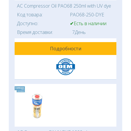
AC Compressor Oil PAO68 250ml with UV dye
Код товара:
PAO68-250-DYE
Доступно:
✔Есть в наличии
Время доставки:
7День
Подробности