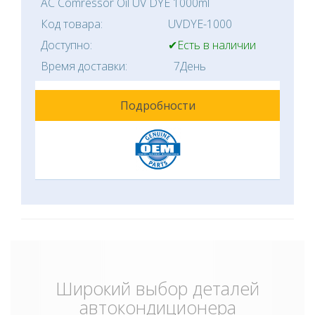
AC Comressor Oil UV DYE 1000ml
Код товара:
UVDYE-1000
Доступно:
✔Есть в наличии
Время доставки:
7День
Подробности
Широкий выбор деталей
автокондиционера