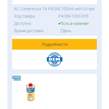
AC Compressor Oil PAO68 1000ml with UV dye
Код товара:
PAO68-1000-DYE
Доступно:
✔Есть в наличии
Время доставки:
7День
Подробности