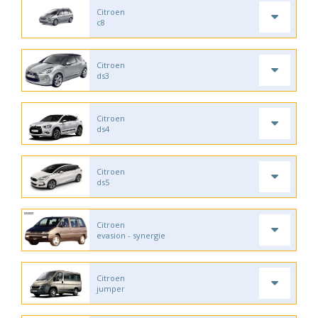
Citroen
c8
Citroen
ds3
Citroen
ds4
Citroen
ds5
Citroen
evasion - synergie
Citroen
jumper