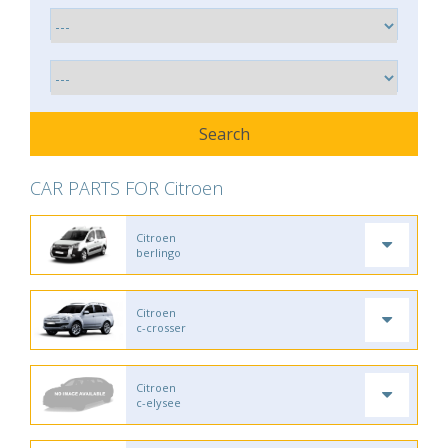
CAR PARTS FOR Citroen
Citroen
berlingo
Citroen
c-crosser
Citroen
c-elysee