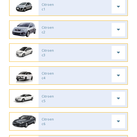
Citroen
c1
Citroen
c2
Citroen
c3
Citroen
c4
Citroen
c5
Citroen
c6