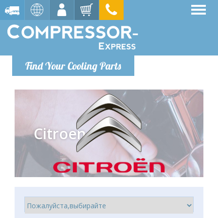
Find Your Cooling Parts
Citroen