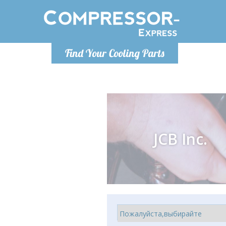
Понедельн
Find Your Cooling Parts
info@co
JCB Inc.