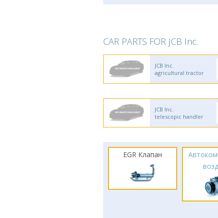
CAR PARTS FOR JCB Inc.
JCB Inc.
agricultural tractor
JCB Inc.
telescopic handler
EGR Клапан
Автоком
воз