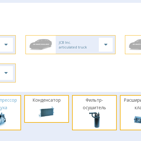
JCB Inc.
articulated truck
прессор
Конденсатор
Фильтр-
Расшир
духа
осушитель
кл