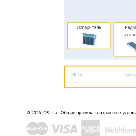
Испаритель
Ради
отоп
JCB Inc.
Авто
© 2026 IOS s.r.o.
Общие правила контрактных услов