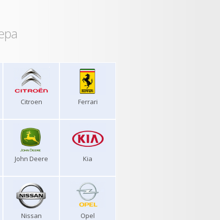
ера
Citroen
Ferrari
John Deere
Kia
Nissan
Opel