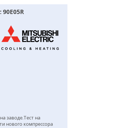
 90E05R
а заводе.Тест на
ти нового компрессора