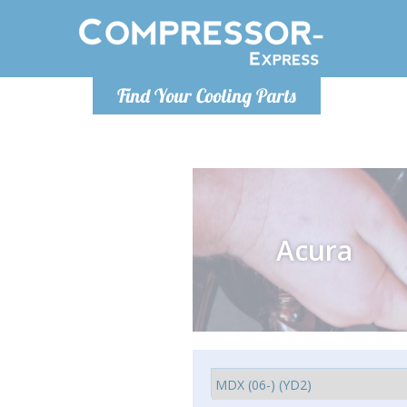
Понедельн
Find Your Cooling Parts
info@co
Acura