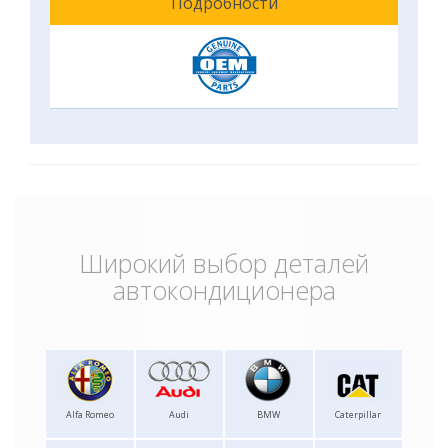
Подробности
Широкий выбор деталей
автокондиционера
Alfa Romeo
Audi
BMW
Caterpillar