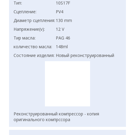
Тип:
10S17F
Сцепление:
PV4
Диаметр сцепления:
130 mm
Напряжение(v):
12 V
Тир масла:
PAG 46
количество масла:
148ml
Состояние изделия:
Новый реконструированный
Реконструированный компрессор - копия
оригинального компрссора