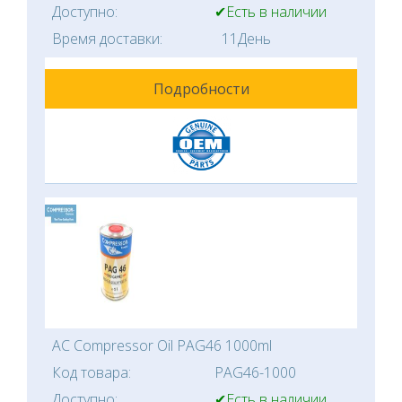
Доступно:
✔Есть в наличии
Время доставки:
11День
Подробности
AC Compressor Oil PAG46 1000ml
Код товара:
PAG46-1000
Доступно:
✔Есть в наличии