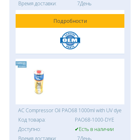
Время доставки:
7День
Подробности
AC Compressor Oil PAO68 1000ml with UV dye
Код товара:
PAO68-1000-DYE
Доступно:
✔Есть в наличии
Время доставки:
7День