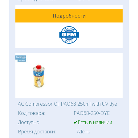
Подробности
AC Compressor Oil PAO68 250ml with UV dye
Код товара:
PAO68-250-DYE
Доступно:
✔Есть в наличии
Время доставки:
7День