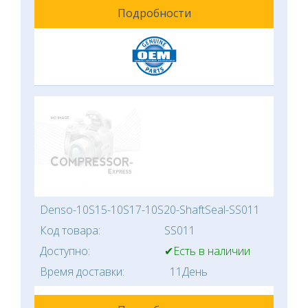
Подробности
Denso-10S15-10S17-10S20-ShaftSeal-SS011
Код товара:
SS011
Доступно:
✔Есть в наличии
Время доставки:
11День