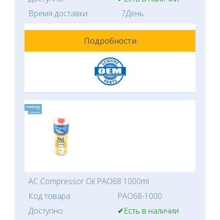
Время доставки:
7День
Подробности
AC Compressor Oil PAO68 1000ml
Код товара:
PAO68-1000
Доступно:
✔Есть в наличии