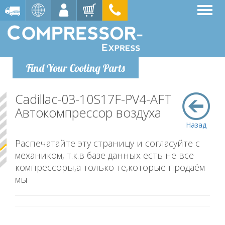
Find Your Cooling Parts
Cadillac-03-10S17F-PV4-AFT
Автокомпрессор воздуха
Назад
Распечатайте эту страницу и согласуйте с
механиком, т.к.в базе данных есть не все
компрессоры,а только те,которые продаём
мы