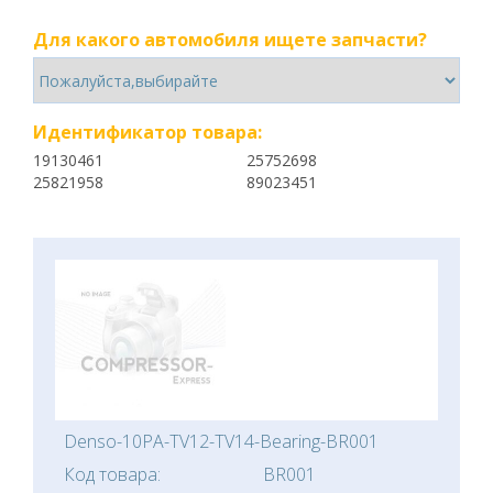
Для какого автомобиля ищете запчасти?
Идентификатор товара:
19130461
25752698
25821958
89023451
Denso-10PA-TV12-TV14-Bearing-BR001
Код товара:
BR001