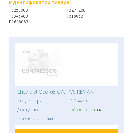
Идентификатор товара:
13250608
13271268
13346489
1618063
P1618063
Chevrolet-Opel-05-CVC-PV6-REMAN
Код товара:
10643R
Доступно:
Можно заказать
Время доставки:
-