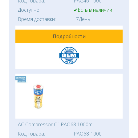
Код товара:
PAG46-1000
Доступно:
✔Есть в наличии
Время доставки:
7День
Подробности
AC Compressor Oil PAO68 1000ml
Код товара:
PAO68-1000