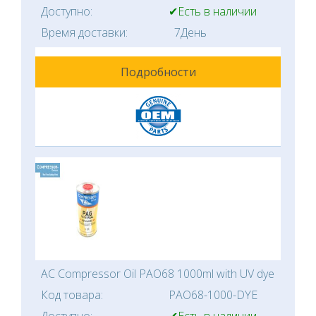
Доступно:
✔Есть в наличии
Время доставки:
7День
Подробности
AC Compressor Oil PAO68 1000ml with UV dye
Код товара:
PAO68-1000-DYE
Доступно:
✔Есть в наличии