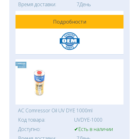
Время доставки:
7День
Подробности
AC Comressor Oil UV DYE 1000ml
Код товара:
UVDYE-1000
Доступно:
✔Есть в наличии
Время доставки:
7День