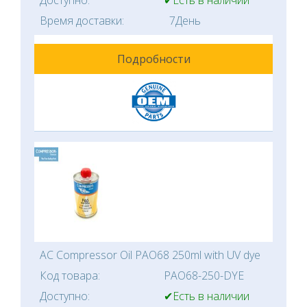
Время доставки:
7День
Подробности
AC Compressor Oil PAO68 250ml with UV dye
Код товара:
PAO68-250-DYE
Доступно:
✔Есть в наличии