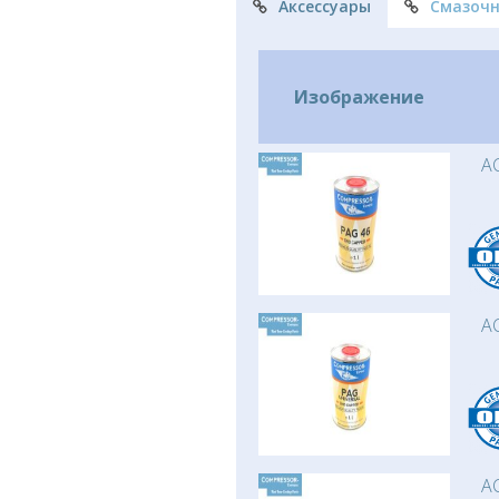
Аксессуары
Смазоч
Изображение
AC
AC
AC