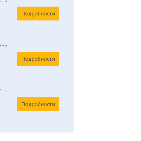
Подробности
ень
Подробности
ень
Подробности