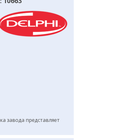
 10663
а завода представляет