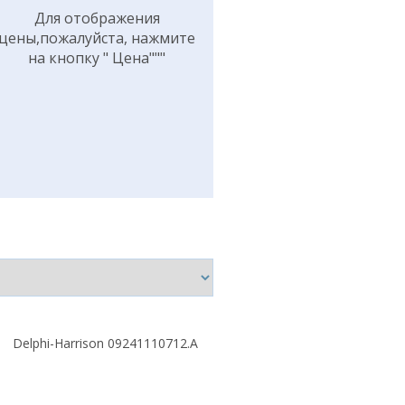
Для отображения
цены,пожалуйста, нажмите
на кнопку " Цена"""
Delphi-Harrison 09241110712.A