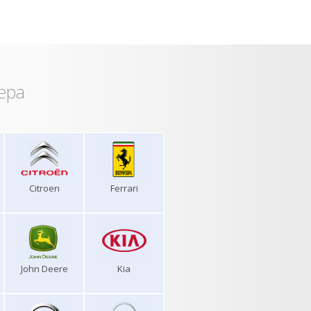
ера
Citroen
Ferrari
John Deere
Kia