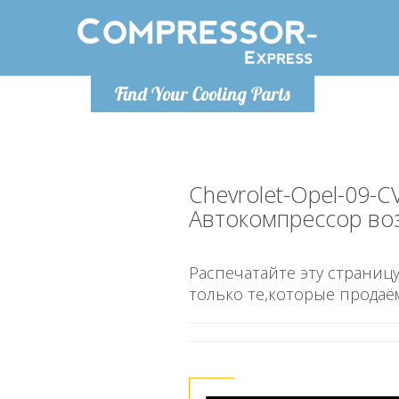
Понедельн
Find Your Cooling Parts
info@co
Chevrolet-Opel-09-C
Автокомпрессор во
Распечатайте эту страницу
только те,которые продаё