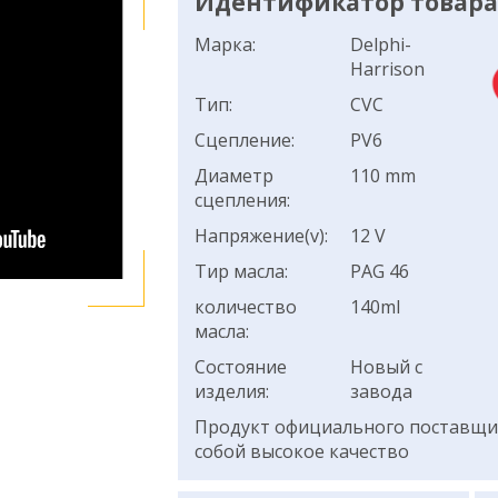
Идентификатор товара:
Марка:
Delphi-
Harrison
Тип:
CVC
Сцепление:
PV6
Диаметр
110 mm
сцепления:
Напряжение(v):
12 V
Тир масла:
PAG 46
количество
140ml
масла:
Состояние
Новый с
изделия:
завода
Продукт официального поставщик
собой высокое качество