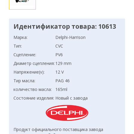
Идентификатор товара: 10613
Марка:
Delphi-Harrison
Тип:
CVC
Сцепление:
PV6
Диаметр сцепления:
129 mm
Напряжение(v):
12 V
Тир масла:
PAG 46
количество масла:
165ml
Состояние изделия:
Новый с завода
Продукт официального поставщика завода