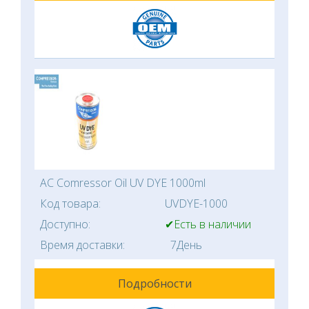
AC Comressor Oil UV DYE 1000ml
Код товара:
UVDYE-1000
Доступно:
✔Есть в наличии
Время доставки:
7День
Подробности