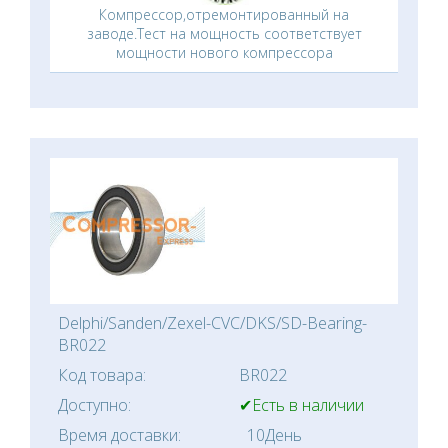
Компрессор,отремонтированный на
заводе.Тест на мощность соответствует
мощности нового компрессора
Delphi/Sanden/Zexel-CVC/DKS/SD-Bearing-
BR022
Код товара:
BR022
Доступно:
✔Есть в наличии
Время доставки:
10День