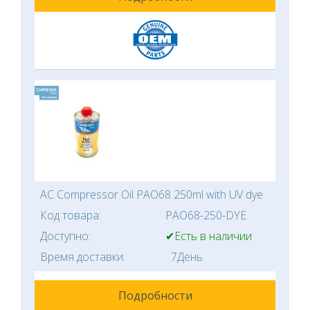
AC Compressor Oil PAO68 250ml with UV dye
Код товара:
PAO68-250-DYE
Доступно:
✔Есть в наличии
Время доставки:
7День
Подробности