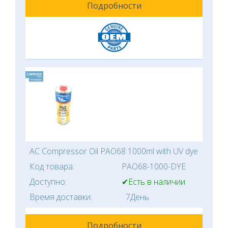
Подробности
AC Compressor Oil PAO68 1000ml with UV dye
Код товара:
PAO68-1000-DYE
Доступно:
✔Есть в наличии
Время доставки:
7День
Подробности