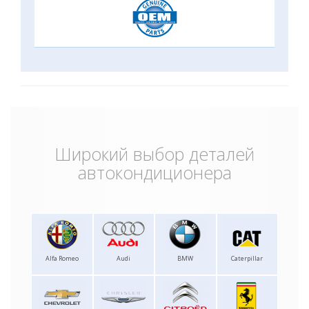
Широкий выбор деталей
автокондиционера
Alfa Romeo
Audi
BMW
Caterpillar