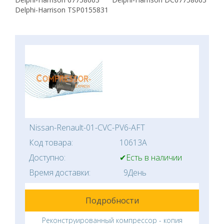
Delphi-Harrison TSP0155831
Nissan-Renault-01-CVC-PV6-AFT
Код товара:
10613A
Доступно:
✔Есть в наличии
Время доставки:
9День
Подробности
Реконструированный компрессор - копия