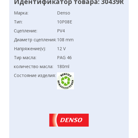
Идентификатор товара: 30439R
Марка:
Denso
Тип:
10P08E
Сцепление:
PV4
Диаметр сцепления:
108 mm
Напряжение(v):
12 V
Тир масла:
PAG 46
количество масла:
180ml
Состояние изделия: