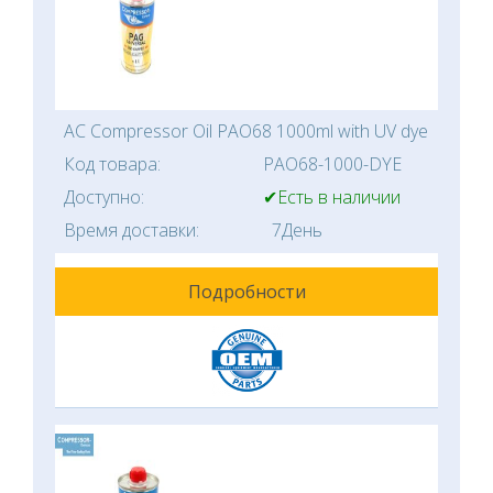
AC Compressor Oil PAO68 1000ml with UV dye
Код товара:
PAO68-1000-DYE
Доступно:
✔Есть в наличии
Время доставки:
7День
Подробности