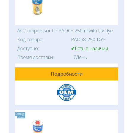
AC Compressor Oil PAO68 250ml with UV dye
Код товара:
PAO68-250-DYE
Доступно:
✔Есть в наличии
Время доставки:
7День
Подробности