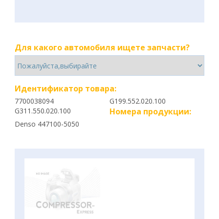
Для какого автомобиля ищете запчасти?
Идентификатор товара:
7700038094
G199.552.020.100
G311.550.020.100
Номера продукции:
Denso 447100-5050