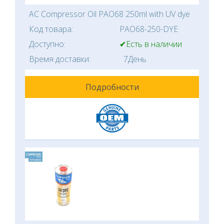
AC Compressor Oil PAO68 250ml with UV dye
Код товара:
PAO68-250-DYE
Доступно:
✔Есть в наличии
Время доставки:
7День
Подробности