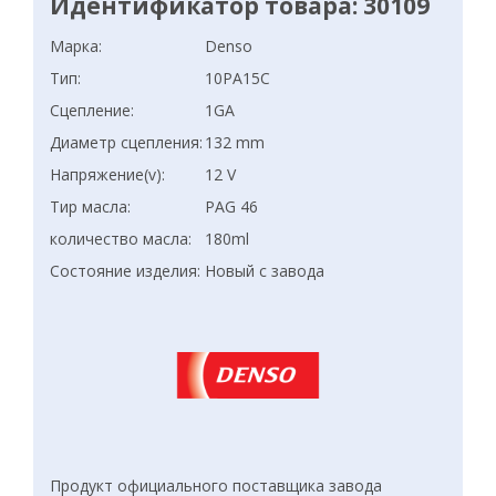
Идентификатор товара: 30109
Марка:
Denso
Тип:
10PA15C
Сцепление:
1GA
Диаметр сцепления:
132 mm
Напряжение(v):
12 V
Тир масла:
PAG 46
количество масла:
180ml
Состояние изделия:
Новый с завода
Продукт официального поставщика завода