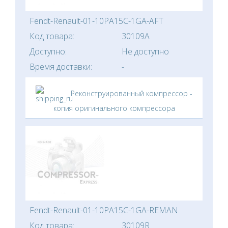
Fendt-Renault-01-10PA15C-1GA-AFT
Код товара:
30109A
Доступно:
Не доступно
Время доставки:
-
Реконструированный компрессор -
копия оригинального компрессора
Fendt-Renault-01-10PA15C-1GA-REMAN
Код товара:
30109R