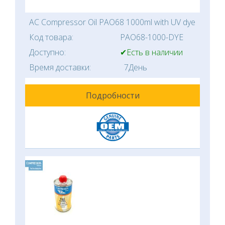
AC Compressor Oil PAO68 1000ml with UV dye
Код товара:
PAO68-1000-DYE
Доступно:
✔Есть в наличии
Время доставки:
7День
Подробности