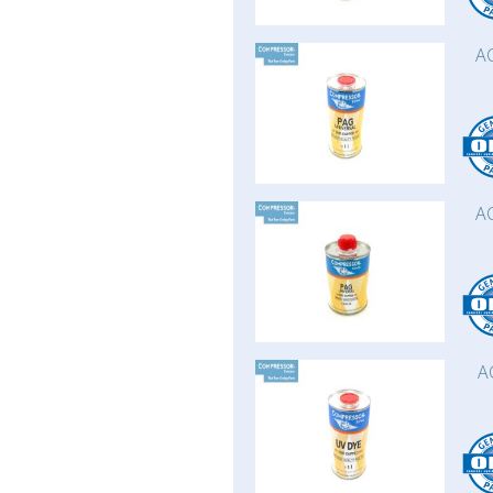
AC
AC
A