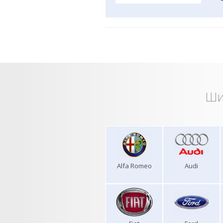
Ши
Alfa Romeo
Audi