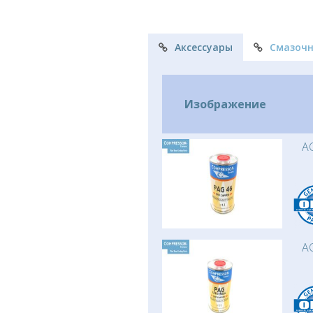
Аксессуары
Смазоч
Изображение
AC
AC