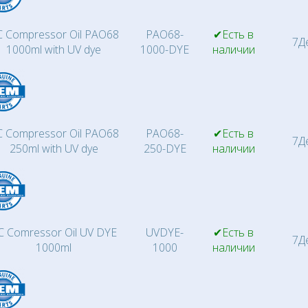
 Compressor Oil PAO68
PAO68-
✔Есть в
7Д
1000ml with UV dye
1000-DYE
наличии
 Compressor Oil PAO68
PAO68-
✔Есть в
7Д
250ml with UV dye
250-DYE
наличии
C Comressor Oil UV DYE
UVDYE-
✔Есть в
7Д
1000ml
1000
наличии