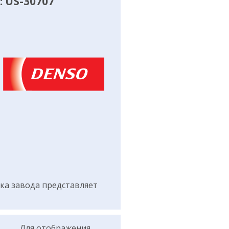
 US-30707
а завода представляет
Для отображения