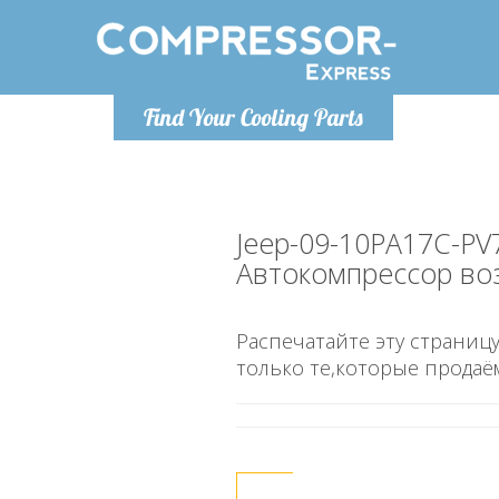
Понедельн
Find Your Cooling Parts
info@co
Jeep-09-10PA17C-PV
Автокомпрессор во
Распечатайте эту страницу
только те,которые продаё