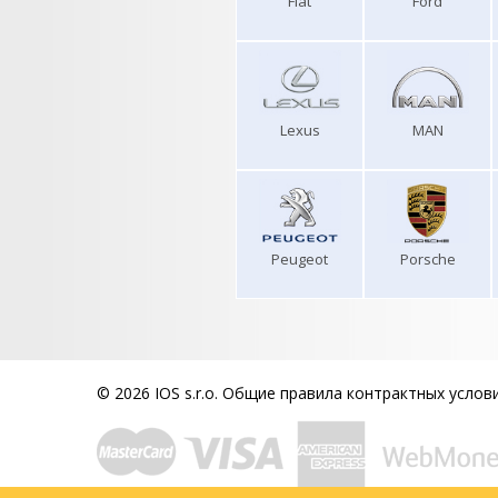
Fiat
Ford
Lexus
MAN
Peugeot
Porsche
© 2026 IOS s.r.o.
Общие правила контрактных услов