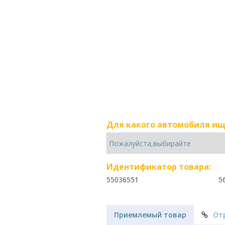
Для какого автомобиля ищ
Идентификатор товара:
55036551
5
Приемлемый товар
От