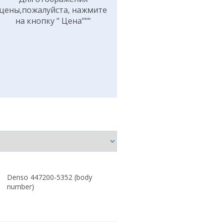
цены,пожалуйста, нажмите
на кнопку " Цена"""
Denso 447200-5352 (body
number)