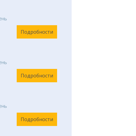
ень
Подробности
ень
Подробности
ень
Подробности