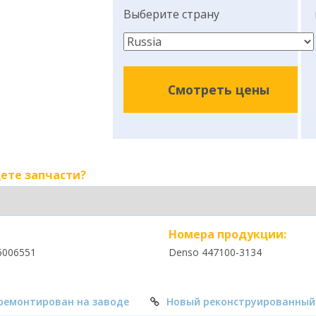
Выберите страну
Смотреть цены
ете запчасти?
Номера продукции:
6006551
Denso 447100-3134
ремонтирован на заводе
Новый реконструированный