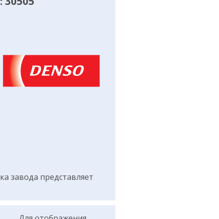
 30505
а завода представляет
Для отображения