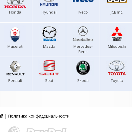
Honda
Hyundai
Iveco
JCB Inc.
Maserati
Mazda
Mercedes-
Mitsubishi
Benz
Renault
Seat
Skoda
Toyota
ий
|
Политика конфидециальности