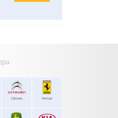
ера
Citroen
Ferrari