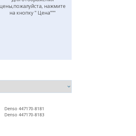
цены,пожалуйста, нажмите
на кнопку " Цена"""
Denso 447170-8181
Denso 447170-8183