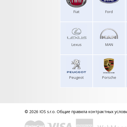
Fiat
Ford
Lexus
MAN
Peugeot
Porsche
© 2026 IOS s.r.o.
Общие правила контрактных услов