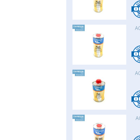
AC
AC
A