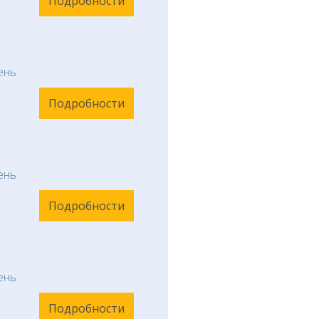
Подробности
ень
Подробности
ень
Подробности
ень
Подробности