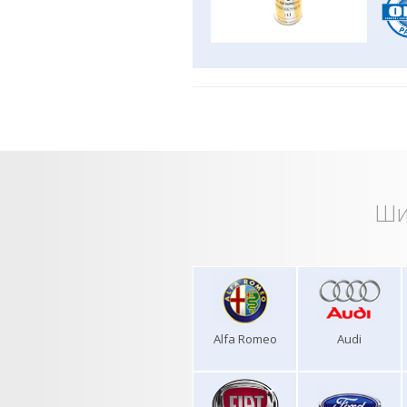
Ши
Alfa Romeo
Audi