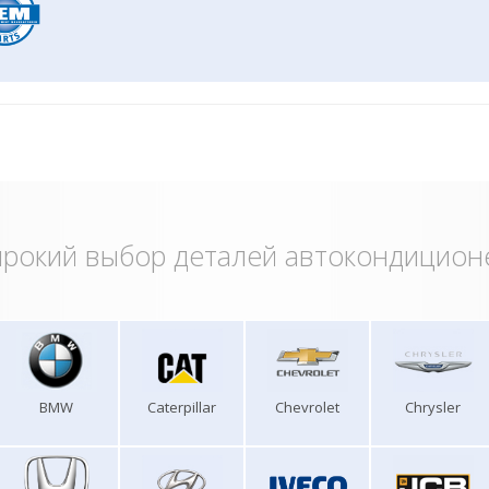
рокий выбор деталей автокондицион
BMW
Caterpillar
Chevrolet
Chrysler