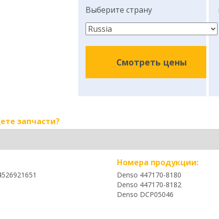
Выберите страну
Смотреть цены
ете запчасти?
Номера продукции:
4526921651
Denso 447170-8180
Denso 447170-8182
Denso DCP05046