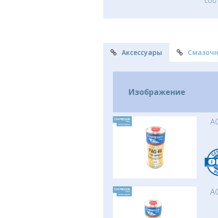
соо
Аксессуары
Смазоч
Изображение
AC
AC