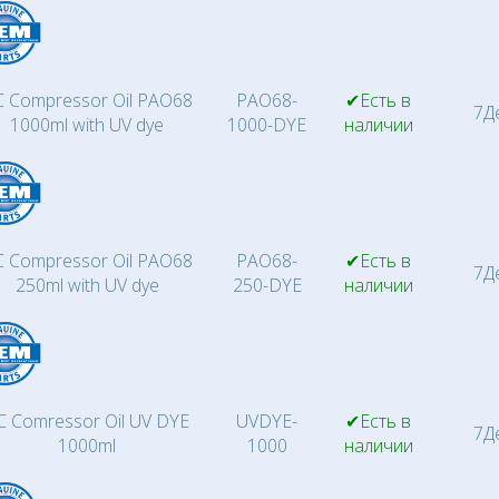
 Compressor Oil PAO68
PAO68-
✔Есть в
7Д
1000ml with UV dye
1000-DYE
наличии
 Compressor Oil PAO68
PAO68-
✔Есть в
7Д
250ml with UV dye
250-DYE
наличии
C Comressor Oil UV DYE
UVDYE-
✔Есть в
7Д
1000ml
1000
наличии