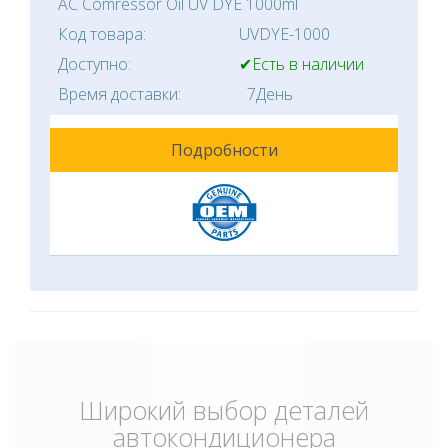
AC Comressor Oil UV DYE 1000ml
Код товара:
UVDYE-1000
Доступно:
✔Есть в наличии
Время доставки:
7День
Подробности
Широкий выбор деталей
автокондиционера