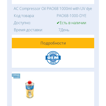
AC Compressor Oil PAO68 1000ml with UV dye
Код товара:
PAO68-1000-DYE
Доступно:
✔Есть в наличии
Время доставки:
7День
Подробности