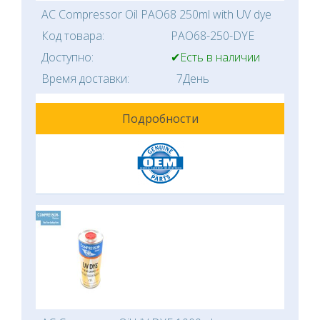
AC Compressor Oil PAO68 250ml with UV dye
Код товара:
PAO68-250-DYE
Доступно:
✔Есть в наличии
Время доставки:
7День
Подробности