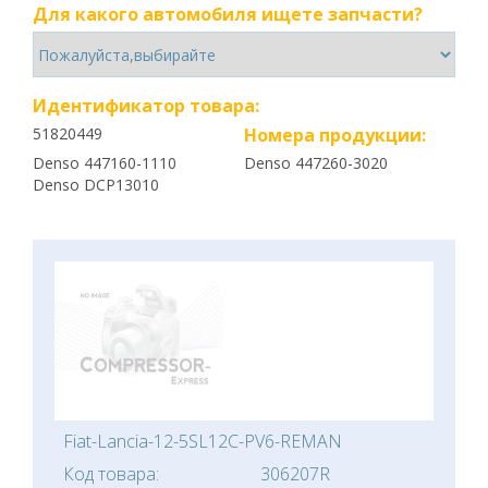
Для какого автомобиля ищете запчасти?
Идентификатор товара:
51820449
Номера продукции:
Denso 447160-1110
Denso 447260-3020
Denso DCP13010
Fiat-Lancia-12-5SL12C-PV6-REMAN
Код товара:
306207R