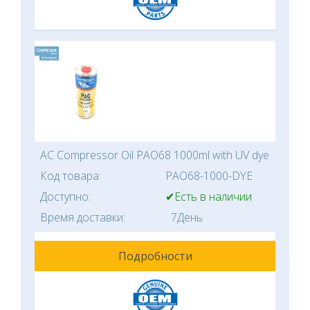
AC Compressor Oil PAO68 1000ml with UV dye
Код товара:
PAO68-1000-DYE
Доступно:
✔Есть в наличии
Время доставки:
7День
Подробности