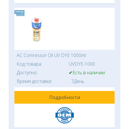
AC Comressor Oil UV DYE 1000ml
Код товара:
UVDYE-1000
Доступно:
✔Есть в наличии
Время доставки:
7День
Подробности