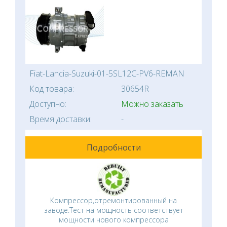
Fiat-Lancia-Suzuki-01-5SL12C-PV6-REMAN
Код товара:
30654R
Доступно:
Можно заказать
Время доставки:
-
Подробности
Компрессор,отремонтированный на
заводе.Тест на мощность соответствует
мощности нового компрессора