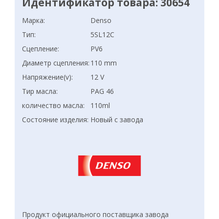
Идентификатор товара: 30654
Марка:
Denso
Тип:
5SL12C
Сцепление:
PV6
Диаметр сцепления:
110 mm
Напряжение(v):
12 V
Тир масла:
PAG 46
количество масла:
110ml
Состояние изделия:
Новый с завода
Продукт официального поставщика завода