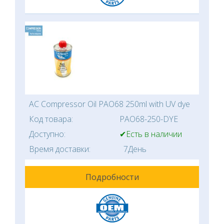
AC Compressor Oil PAO68 250ml with UV dye
Код товара:
PAO68-250-DYE
Доступно:
✔Есть в наличии
Время доставки:
7День
Подробности