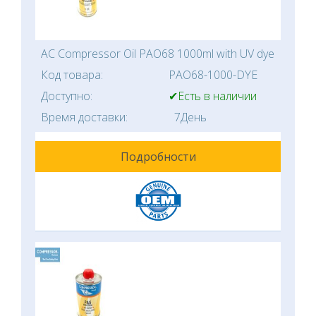
AC Compressor Oil PAO68 1000ml with UV dye
Код товара:
PAO68-1000-DYE
Доступно:
✔Есть в наличии
Время доставки:
7День
Подробности