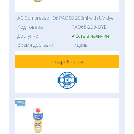
AC Compressor Oil PAO68 250ml with UV dye
Код товара:
PAO68-250-DYE
Доступно:
✔Есть в наличии
Время доставки:
7День
Подробности