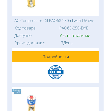
AC Compressor Oil PAO68 250ml with UV dye
Код товара:
PAO68-250-DYE
Доступно:
✔Есть в наличии
Время доставки:
7День
Подробности