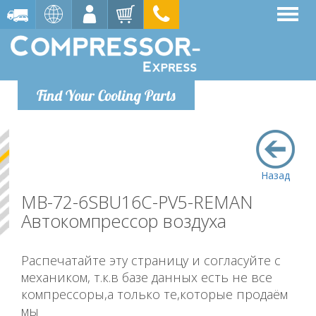
Find Your Cooling Parts
Назад
MB-72-6SBU16C-PV5-REMAN
Автокомпрессор воздуха
Распечатайте эту страницу и согласуйте с
механиком, т.к.в базе данных есть не все
компрессоры,а только те,которые продаём
мы