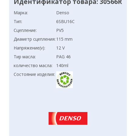
Идентификатор товара: 30566R
Марка:
Denso
Тип:
6SBU16C
Сцепление:
PV5
Диаметр сцепления:
115 mm
Напряжение(v):
12 V
Тир масла:
PAG 46
количество масла:
140ml
Состояние изделия: