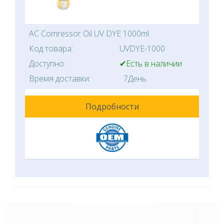
AC Comressor Oil UV DYE 1000ml
Код товара:
UVDYE-1000
Доступно:
✔Есть в наличии
Время доставки:
7День
Подробности