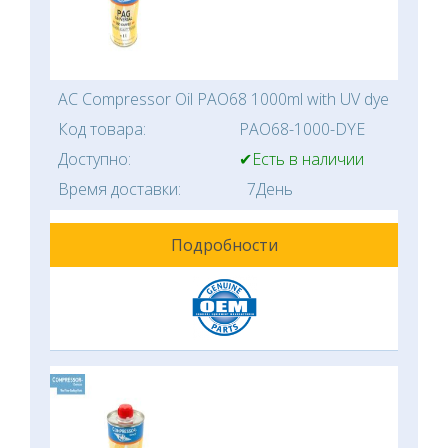
AC Compressor Oil PAO68 1000ml with UV dye
Код товара:
PAO68-1000-DYE
Доступно:
✔Есть в наличии
Время доставки:
7День
Подробности