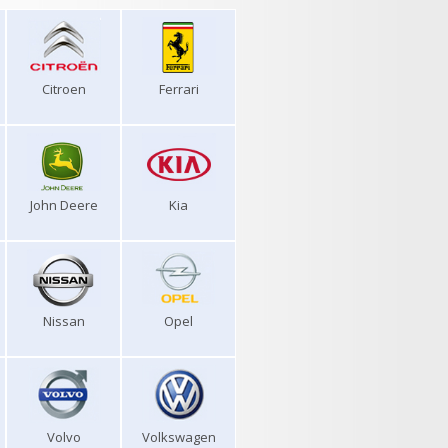
Citroen
Ferrari
John Deere
Kia
Nissan
Opel
Volvo
Volkswagen