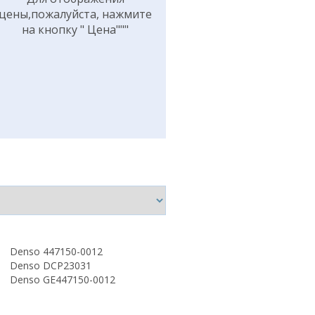
цены,пожалуйста, нажмите
на кнопку " Цена"""
Denso 447150-0012
Denso DCP23031
Denso GE447150-0012