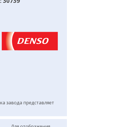
 30739
а завода представляет
Для отображения