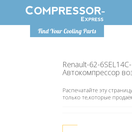
Понедельн
Find Your Cooling Parts
info@co
Renault-62-6SEL14C
Автокомпрессор во
Распечатайте эту страницу
только те,которые продаё