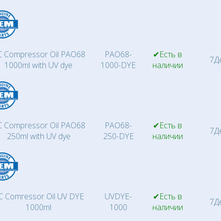
 Compressor Oil PAO68
PAO68-
✔Есть в
7Д
1000ml with UV dye
1000-DYE
наличии
 Compressor Oil PAO68
PAO68-
✔Есть в
7Д
250ml with UV dye
250-DYE
наличии
C Comressor Oil UV DYE
UVDYE-
✔Есть в
7Д
1000ml
1000
наличии