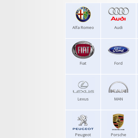
Alfa Romeo
Audi
Fiat
Ford
Lexus
MAN
Peugeot
Porsche