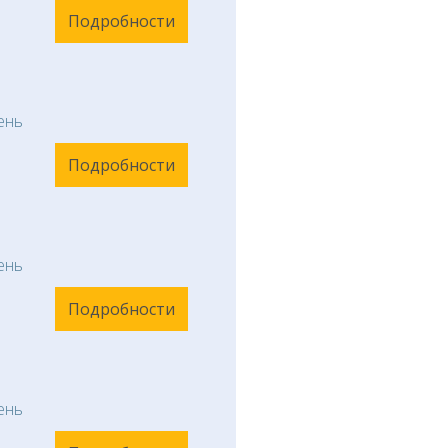
Подробности
ень
Подробности
ень
Подробности
ень