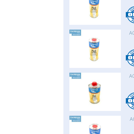
AC
AC
A