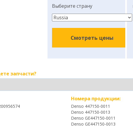
Выберите страну
Смотреть цены
ете запчасти?
Номера продукции:
200956574
Denso 447150-0011
Denso 447150-0013
Denso GE447150-0011
Denso GE447150-0013