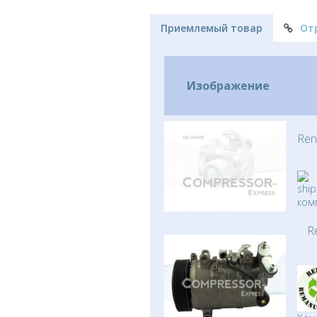
Приемлемый товар
От
Изображение
Ren
ком
R