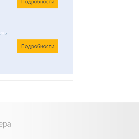
Подробности
ень
Подробности
ера