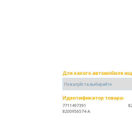
Для какого автомобиля ищ
Идентификатор товара:
7711497391
8
8200956574-A