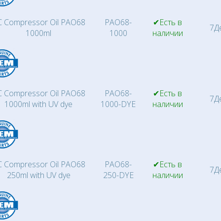
 Compressor Oil PAO68
PAO68-
✔Есть в
7Д
1000ml
1000
наличии
 Compressor Oil PAO68
PAO68-
✔Есть в
7Д
1000ml with UV dye
1000-DYE
наличии
 Compressor Oil PAO68
PAO68-
✔Есть в
7Д
250ml with UV dye
250-DYE
наличии