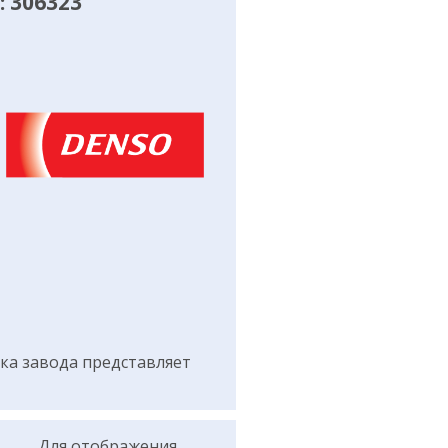
 306323
а завода представляет
Для отображения