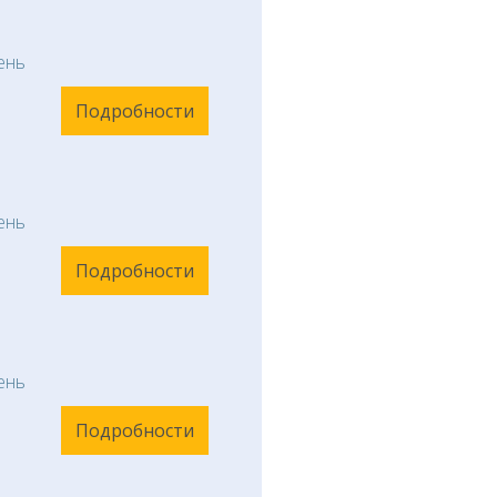
ень
Подробности
ень
Подробности
ень
Подробности