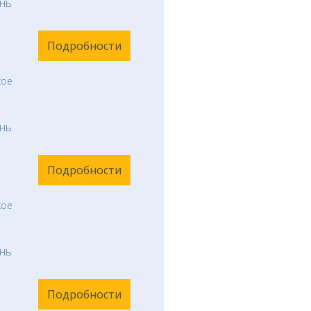
нь
Подробности
кое
нь
Подробности
кое
нь
Подробности