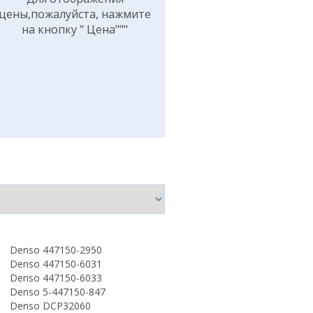
цены,пожалуйста, нажмите
на кнопку " Цена"""
Denso 447150-2950
Denso 447150-6031
Denso 447150-6033
Denso 5-447150-847
Denso DCP32060