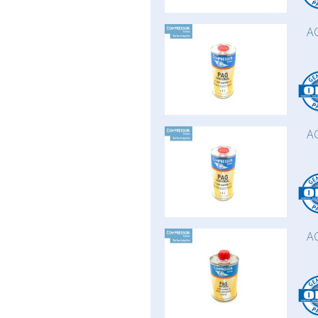
AC
AC
AC