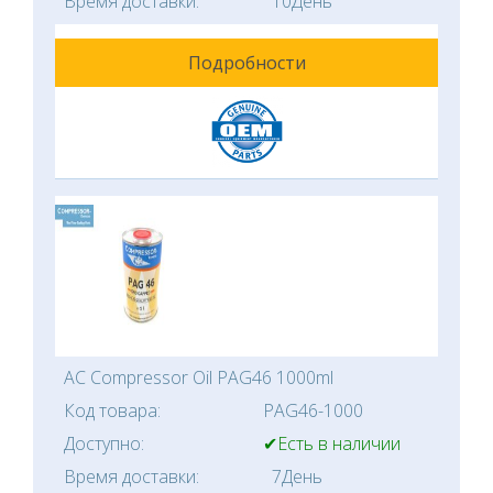
Время доставки:
10День
Подробности
AC Compressor Oil PAG46 1000ml
Код товара:
PAG46-1000
Доступно:
✔Есть в наличии
Время доставки:
7День