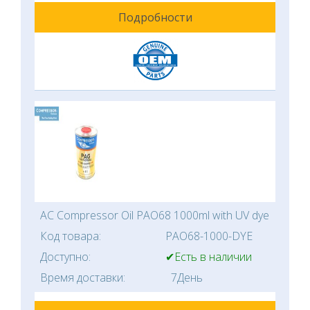
Подробности
AC Compressor Oil PAO68 1000ml with UV dye
Код товара:
PAO68-1000-DYE
Доступно:
✔Есть в наличии
Время доставки:
7День