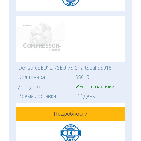
Denso-6SEU12-7SEU-7S-ShaftSeal-SS015
Код товара:
SS015
Доступно:
✔Есть в наличии
Время доставки:
11День
Подробности