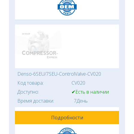
Denso-6SEU/7SEU-ControlValve-CV020
Код товара:
CV020
Доступно:
✔Есть в наличии
Время доставки:
7День
Подробности