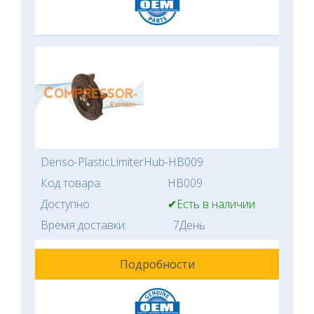
Denso-PlasticLimiterHub-HB009
Код товара:
HB009
Доступно:
✔Есть в наличии
Время доставки:
7День
Подробности