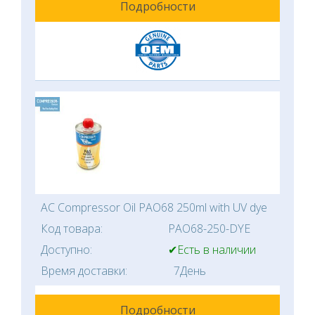
Подробности
AC Compressor Oil PAO68 250ml with UV dye
Код товара:
PAO68-250-DYE
Доступно:
✔Есть в наличии
Время доставки:
7День
Подробности