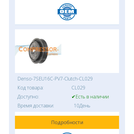
Denso-7SEU16C-PV7-Clutch-CL029
Код товара:
CL029
Доступно:
✔Есть в наличии
Время доставки:
10День
Подробности