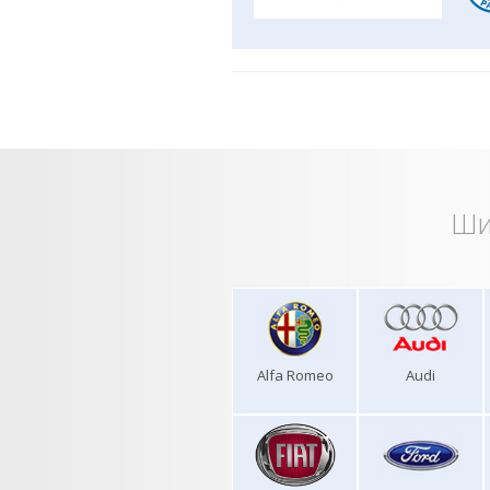
Ши
Alfa Romeo
Audi