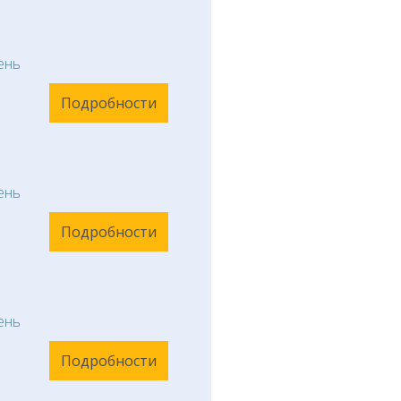
ень
Подробности
ень
Подробности
ень
Подробности