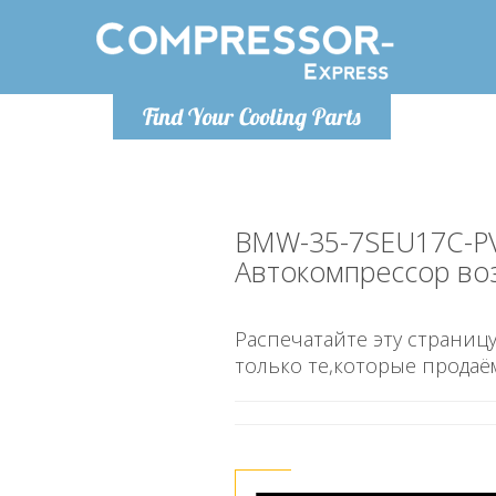
Понедельн
Find Your Cooling Parts
info@co
BMW-35-7SEU17C-P
Автокомпрессор во
Распечатайте эту страницу
только те,которые продаё