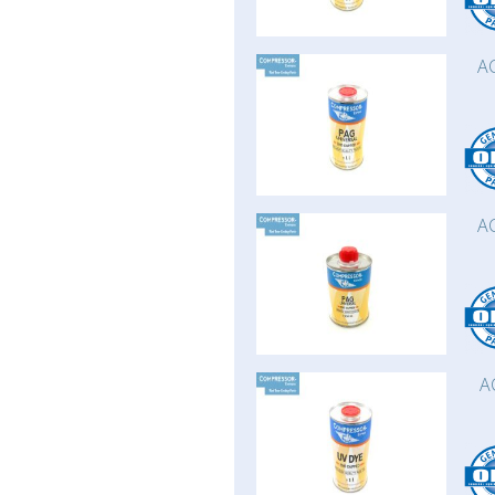
AC
AC
A