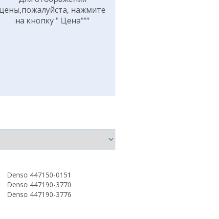
цены,пожалуйста, нажмите
на кнопку " Цена"""
Denso 447150-0151
Denso 447190-3770
Denso 447190-3776