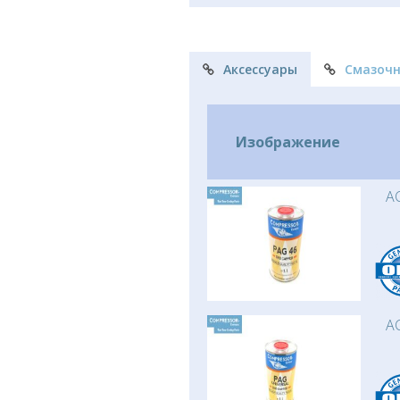
Аксессуары
Смазоч
Изображение
AC
AC