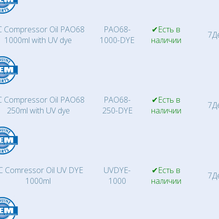
 Compressor Oil PAO68
PAO68-
✔Есть в
7Д
1000ml with UV dye
1000-DYE
наличии
 Compressor Oil PAO68
PAO68-
✔Есть в
7Д
250ml with UV dye
250-DYE
наличии
C Comressor Oil UV DYE
UVDYE-
✔Есть в
7Д
1000ml
1000
наличии