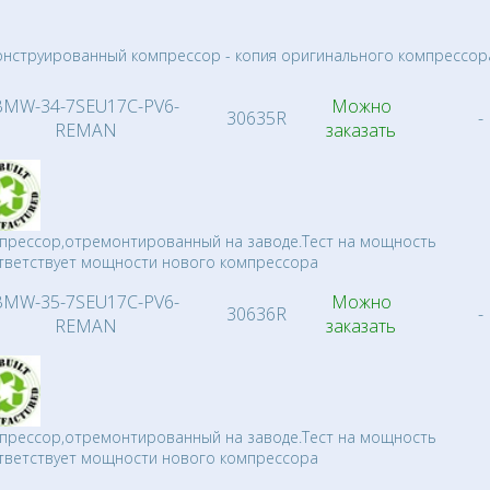
онструированный компрессор - копия оригинального компрессор
BMW-34-7SEU17C-PV6-
Можно
30635R
-
REMAN
заказать
прессор,отремонтированный на заводе.Тест на мощность
тветствует мощности нового компрессора
BMW-35-7SEU17C-PV6-
Можно
30636R
-
REMAN
заказать
прессор,отремонтированный на заводе.Тест на мощность
тветствует мощности нового компрессора