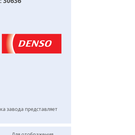
 30636
а завода представляет
Для отображения