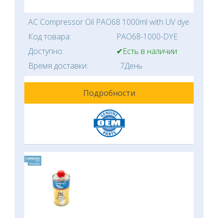
AC Compressor Oil PAO68 1000ml with UV dye
Код товара:
PAO68-1000-DYE
Доступно:
✔Есть в наличии
Время доставки:
7День
Подробности