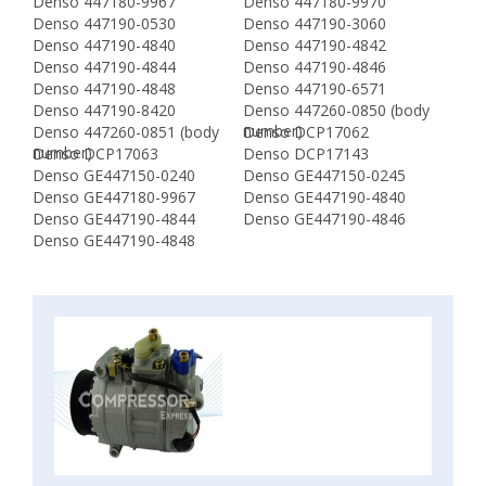
Denso 447180-9967
Denso 447180-9970
Denso 447190-0530
Denso 447190-3060
Denso 447190-4840
Denso 447190-4842
Denso 447190-4844
Denso 447190-4846
Denso 447190-4848
Denso 447190-6571
Denso 447190-8420
Denso 447260-0850 (body
number)
Denso 447260-0851 (body
Denso DCP17062
number)
Denso DCP17063
Denso DCP17143
Denso GE447150-0240
Denso GE447150-0245
Denso GE447180-9967
Denso GE447190-4840
Denso GE447190-4844
Denso GE447190-4846
Denso GE447190-4848