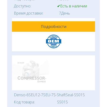
Доступно:
✔Есть в наличии
Время доставки:
7День
Подробности
Denso-6SEU12-7SEU-7S-ShaftSeal-SS015
Код товара:
SS015