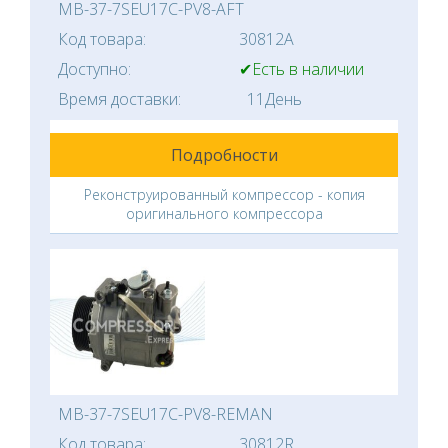
MB-37-7SEU17C-PV8-AFT
Код товара:
30812A
Доступно:
✔Есть в наличии
Время доставки:
11День
Подробности
Реконструированный компрессор - копия
оригинального компрессора
MB-37-7SEU17C-PV8-REMAN
Код товара:
30812R