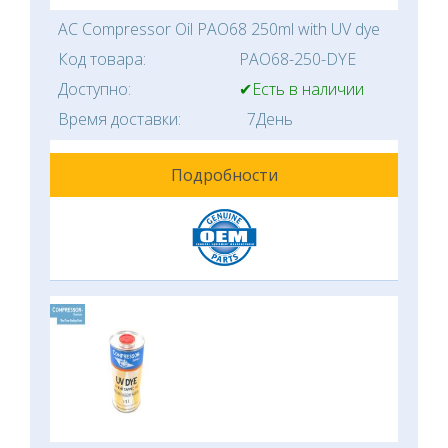
AC Compressor Oil PAO68 250ml with UV dye
Код товара:
PAO68-250-DYE
Доступно:
✔Есть в наличии
Время доставки:
7День
Подробности