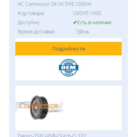
AC Comressor Oil UV DYE 1000ml
Код товара:
UVDYE-1000
Доступно:
✔Есть в наличии
Время доставки:
7День
Подробности
Denso-7SEU-PV8-Clutch-CL107