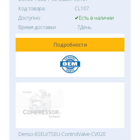
Код товара:
CL107
Доступно:
✔Есть в наличии
Время доставки:
7День
Подробности
Denso-6SEU/7SEU-ControlValve-CV020