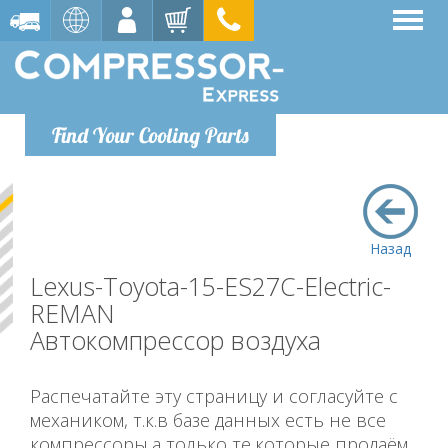
Find Your Cooling Parts
Назад
Lexus-Toyota-15-ES27C-Electric-
REMAN
Автокомпрессор воздуха
Распечатайте эту страницу и согласуйте с
механиком, т.к.в базе данных есть не все
компрессоры,а только те,которые продаём