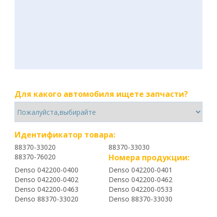
Для какого автомобиля ищете запчасти?
Идентификатор товара:
88370-33020
88370-33030
88370-76020
Номера продукции:
Denso 042200-0400
Denso 042200-0401
Denso 042200-0402
Denso 042200-0462
Denso 042200-0463
Denso 042200-0533
Denso 88370-33020
Denso 88370-33030