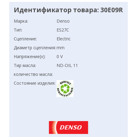
Идентификатор товара: 30E09R
Марка:
Denso
Тип:
ES27C
Сцепление:
Electric
Диаметр сцепления:
mm
Напряжение(v):
0 V
Тир масла:
ND-OIL 11
количество масла:
Состояние изделия: