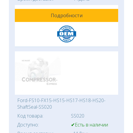
Подробности
Ford-FS10-FX15-HS15-HS17-HS18-HS20-
ShaftSeal-SS020
Код товара:
SS020
Доступно:
✔Есть в наличии