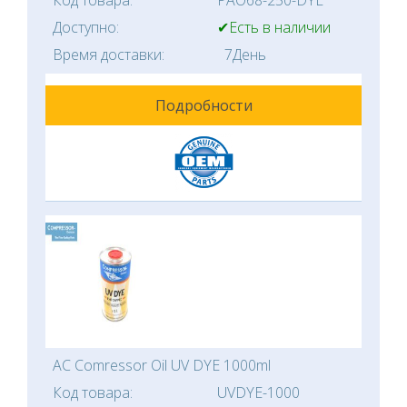
Код товара:
PAO68-250-DYE
Доступно:
✔Есть в наличии
Время доставки:
7День
Подробности
AC Comressor Oil UV DYE 1000ml
Код товара:
UVDYE-1000