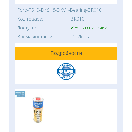
Ford-FS10-DKS16-DKV1-Bearing-BR010
Код товара:
BR010
Доступно:
✔Есть в наличии
Время доставки:
11День
Подробности