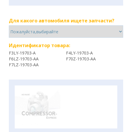
Для какого автомобиля ищете запчасти?
Идентификатор товара:
F3LY-19703-A
F4LY-19703-A
F6LZ-19703-AA
F70Z-19703-AA
F7LZ-19703-AA