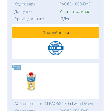
Код товара:
PAO68-1000-DYE
Доступно:
✔Есть в наличии
Время доставки:
7День
Подробности
AC Compressor Oil PAO68 250ml with UV dye