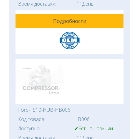
Время доставки:
11День
Подробности
Ford-FS10-HUB-HB006
Код товара:
HB006
Доступно:
✔Есть в наличии
Время доставки:
11День