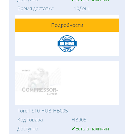
Время доставки:
10День
Подробности
Ford-FS10-HUB-HB005
Код товара:
HB005
Доступно:
✔Есть в наличии