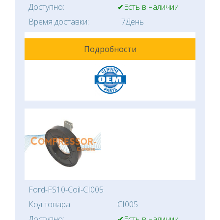
Доступно:
✔Есть в наличии
Время доставки:
7День
Подробности
Ford-FS10-Coil-CI005
Код товара:
CI005
Доступно:
✔Есть в наличии