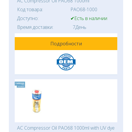
AC Compressor Oil PAO68 1000ml
Код товара:
PAO68-1000
Доступно:
✔Есть в наличии
Время доставки:
7День
Подробности
AC Compressor Oil PAO68 1000ml with UV dye