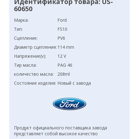
Идентификатор товара: US-
60650
Марка:
Ford
Тип:
FS10
Сцепление:
PV6
Диаметр сцепления:
114 mm
Напряжение(v):
12 V
Тир масла:
PAG 46
количество масла:
208ml
Состояние изделия:
Новый с завода
Продукт официального поставщика завода
представляет собой высокое качество