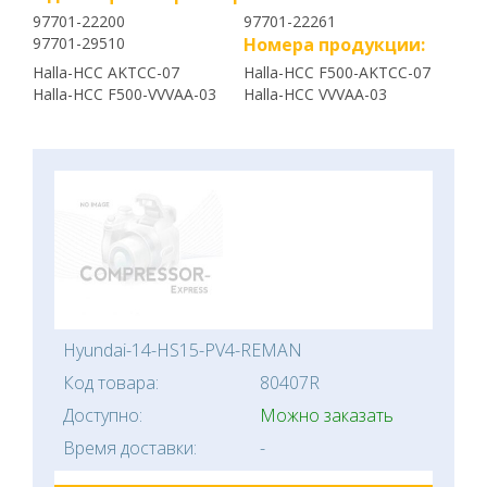
97701-22200
97701-22261
97701-29510
Номера продукции:
Halla-HCC AKTCC-07
Halla-HCC F500-AKTCC-07
Halla-HCC F500-VVVAA-03
Halla-HCC VVVAA-03
Hyundai-14-HS15-PV4-REMAN
Код товара:
80407R
Доступно:
Можно заказать
Время доставки:
-