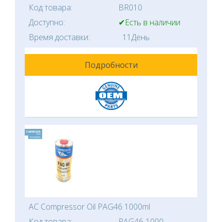
Код товара:
BR010
Доступно:
✔Есть в наличии
Время доставки:
11День
Подробности
AC Compressor Oil PAG46 1000ml
Код товара:
PAG46-1000