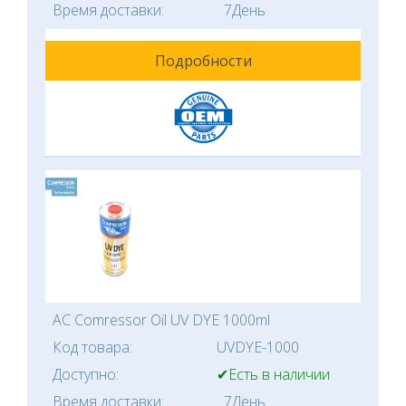
Время доставки:
7День
Подробности
AC Comressor Oil UV DYE 1000ml
Код товара:
UVDYE-1000
Доступно:
✔Есть в наличии
Время доставки:
7День