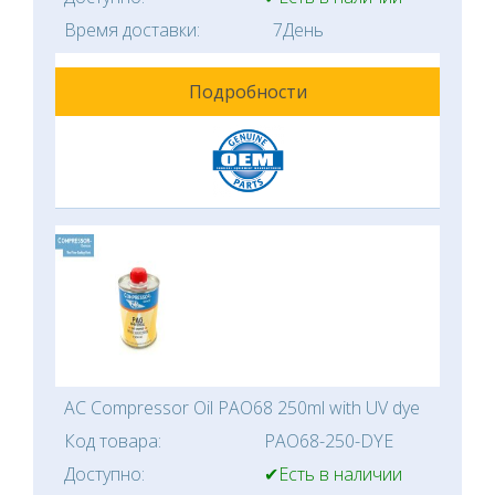
Время доставки:
7День
Подробности
AC Compressor Oil PAO68 250ml with UV dye
Код товара:
PAO68-250-DYE
Доступно:
✔Есть в наличии