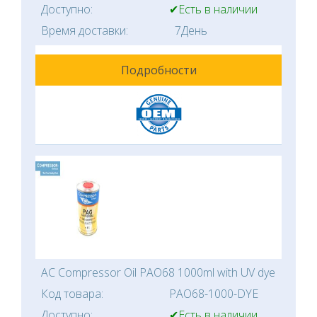
Доступно:
✔Есть в наличии
Время доставки:
7День
Подробности
AC Compressor Oil PAO68 1000ml with UV dye
Код товара:
PAO68-1000-DYE
Доступно:
✔Есть в наличии