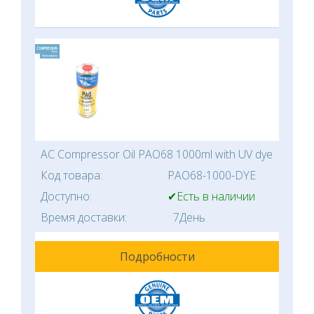
AC Compressor Oil PAO68 1000ml with UV dye
Код товара:
PAO68-1000-DYE
Доступно:
✔Есть в наличии
Время доставки:
7День
Подробности