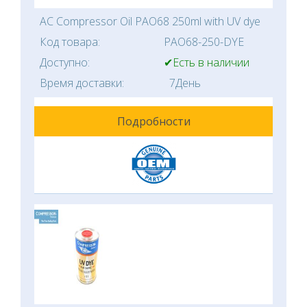
AC Compressor Oil PAO68 250ml with UV dye
Код товара:
PAO68-250-DYE
Доступно:
✔Есть в наличии
Время доставки:
7День
Подробности