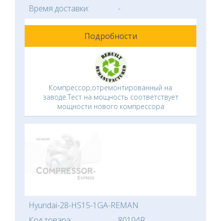
Время доставки:
-
Подробности
Компрессор,отремонтированный на
заводе.Тест на мощность соответствует
мощности нового компрессора
Hyundai-28-HS15-1GA-REMAN
Код товара:
80104R