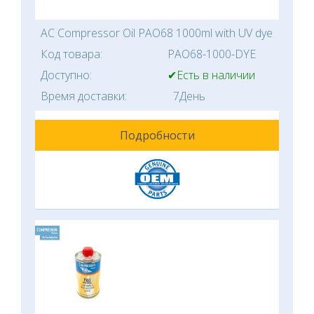
AC Compressor Oil PAO68 1000ml with UV dye
Код товара:
PAO68-1000-DYE
Доступно:
✔Есть в наличии
Время доставки:
7День
Подробности