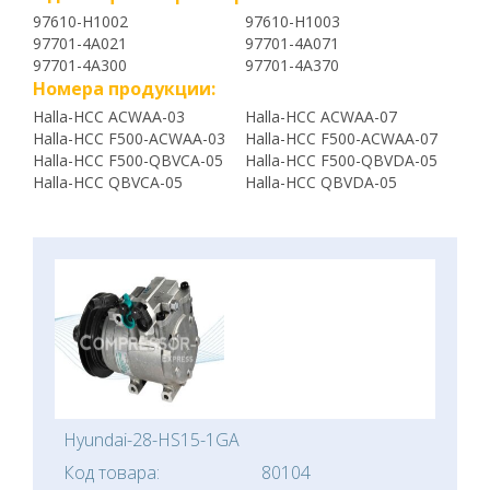
97610-H1002
97610-H1003
97701-4A021
97701-4A071
97701-4A300
97701-4A370
Номера продукции:
Halla-HCC ACWAA-03
Halla-HCC ACWAA-07
Halla-HCC F500-ACWAA-03
Halla-HCC F500-ACWAA-07
Halla-HCC F500-QBVCA-05
Halla-HCC F500-QBVDA-05
Halla-HCC QBVCA-05
Halla-HCC QBVDA-05
Hyundai-28-HS15-1GA
Код товара:
80104