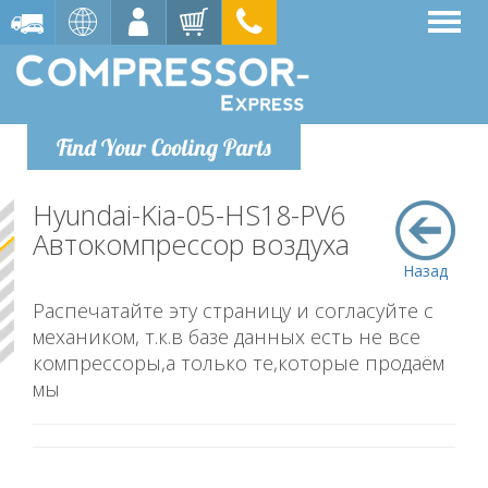
Find Your Cooling Parts
Hyundai-Kia-05-HS18-PV6
Автокомпрессор воздуха
Назад
Распечатайте эту страницу и согласуйте с
механиком, т.к.в базе данных есть не все
компрессоры,а только те,которые продаём
мы