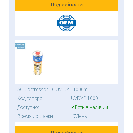
Подробности
AC Comressor Oil UV DYE 1000ml
Код товара:
UVDYE-1000
Доступно:
✔Есть в наличии
Время доставки:
7День
Подробности