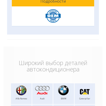
Подробности
Широкий выбор деталей
автокондиционера
Alfa Romeo
Audi
BMW
Caterpillar