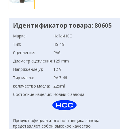
Идентификатор товара: 80605
Марка:
Halla-HCC
Тип:
HS-18
Сцепление:
PV6
Диаметр сцепления:
125 mm
Напряжение(v):
12 V
Тир масла:
PAG 46
количество масла:
225ml
Состояние изделия:
Новый с завода
Продукт официального поставщика завода
представляет собой высокое качество