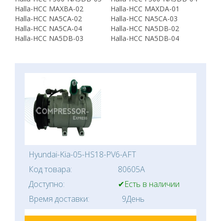
Halla-HCC MAXBA-02
Halla-HCC MAXDA-01
Halla-HCC NA5CA-02
Halla-HCC NA5CA-03
Halla-HCC NA5CA-04
Halla-HCC NA5DB-02
Halla-HCC NA5DB-03
Halla-HCC NA5DB-04
Hyundai-Kia-05-HS18-PV6-AFT
Код товара:
80605A
Доступно:
✔Есть в наличии
Время доставки:
9День