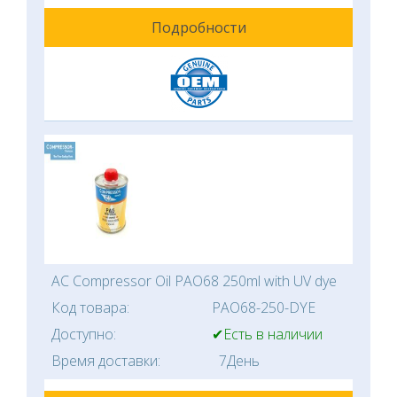
Подробности
AC Compressor Oil PAO68 250ml with UV dye
Код товара:
PAO68-250-DYE
Доступно:
✔Есть в наличии
Время доставки:
7День