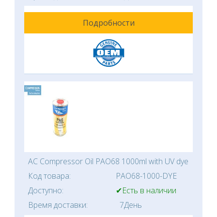
Подробности
AC Compressor Oil PAO68 1000ml with UV dye
Код товара:
PAO68-1000-DYE
Доступно:
✔Есть в наличии
Время доставки:
7День