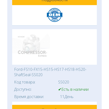
Ford-FS10-FX15-HS15-HS17-HS18-HS20-
ShaftSeal-SS020
Код товара:
SS020
Доступно:
✔Есть в наличии
Время доставки:
11День