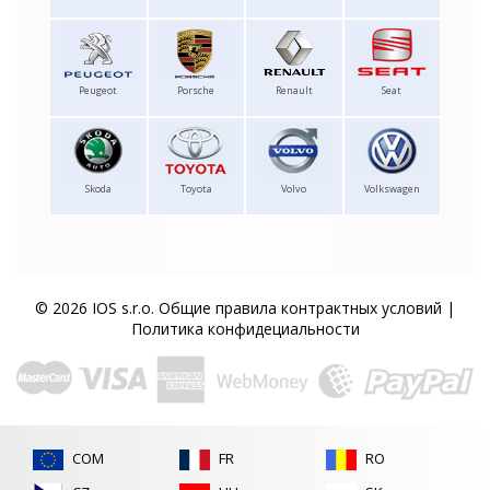
Peugeot
Porsche
Renault
Seat
Skoda
Toyota
Volvo
Volkswagen
© 2026 IOS s.r.o.
Общие правила контрактных условий
|
Политика конфидециальности
COM
FR
RO