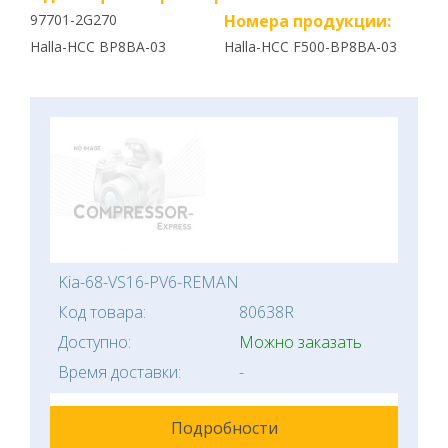
97701-2G270
Номера продукции:
Halla-HCC BP8BA-03
Halla-HCC F500-BP8BA-03
Kia-68-VS16-PV6-REMAN
Код товара:
80638R
Доступно:
Можно заказать
Время доставки:
-
Подробности