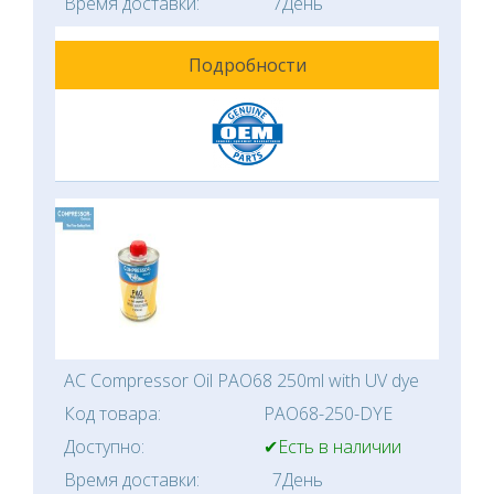
Время доставки:
7День
Подробности
AC Compressor Oil PAO68 250ml with UV dye
Код товара:
PAO68-250-DYE
Доступно:
✔Есть в наличии
Время доставки:
7День