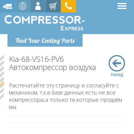
Find Your Cooling Parts
Kia-68-VS16-PV6
Автокомпрессор воздуха
Назад
Распечатайте эту страницу и согласуйте с
механиком, т.к.в базе данных есть не все
компрессоры,а только те,которые продаём
мы