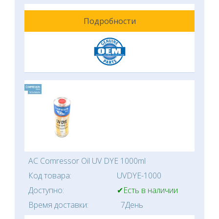
Подробности
AC Comressor Oil UV DYE 1000ml
Код товара:
UVDYE-1000
Доступно:
✔Есть в наличии
Время доставки:
7День