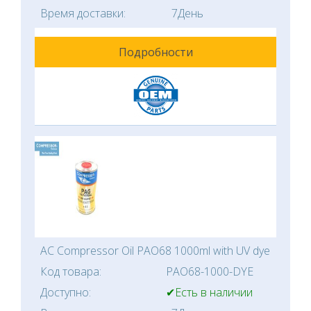
Время доставки:
7День
Подробности
AC Compressor Oil PAO68 1000ml with UV dye
Код товара:
PAO68-1000-DYE
Доступно:
✔Есть в наличии