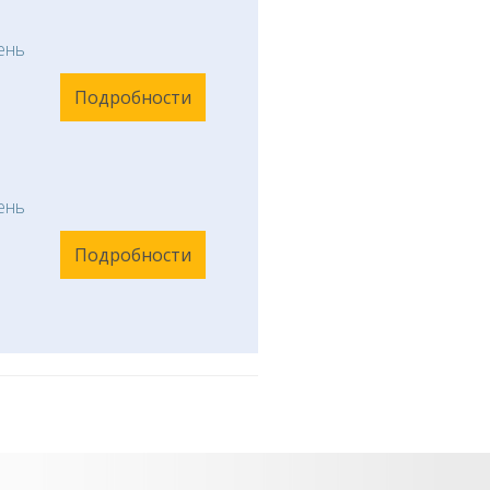
ень
Подробности
ень
Подробности