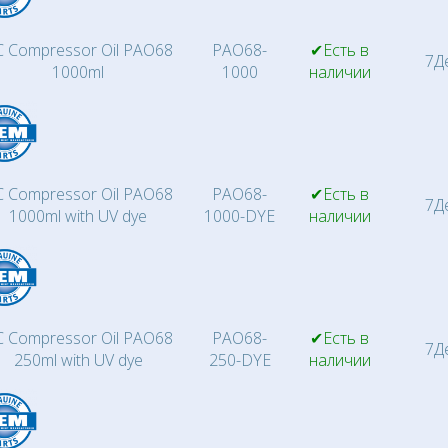
 Compressor Oil PAO68
PAO68-
✔Есть в
7Д
1000ml
1000
наличии
 Compressor Oil PAO68
PAO68-
✔Есть в
7Д
1000ml with UV dye
1000-DYE
наличии
 Compressor Oil PAO68
PAO68-
✔Есть в
7Д
250ml with UV dye
250-DYE
наличии