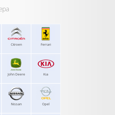
ера
Citroen
Ferrari
John Deere
Kia
Nissan
Opel