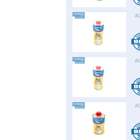
AC
AC
AC