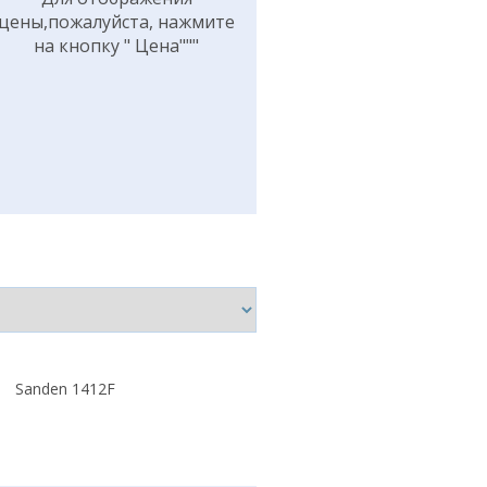
цены,пожалуйста, нажмите
на кнопку " Цена"""
Sanden 1412F