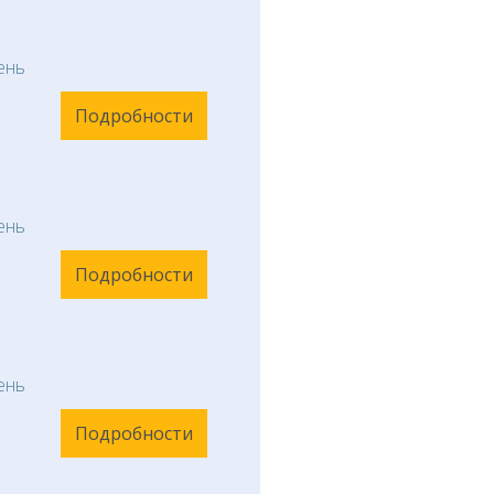
ень
Подробности
ень
Подробности
ень
Подробности