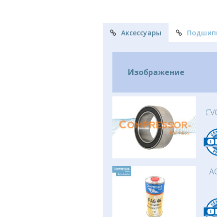
Аксессуары
Подшип
Изображение
CV
AC