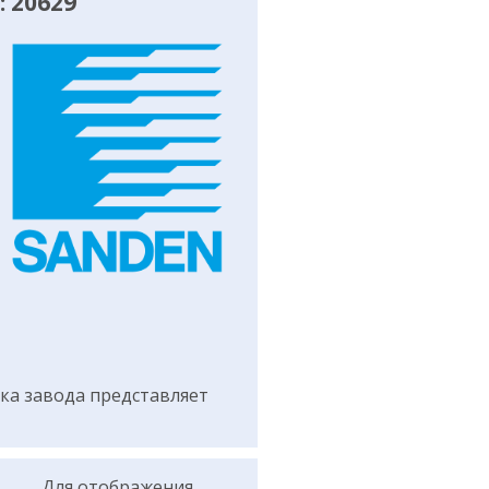
 20629
а завода представляет
Для отображения