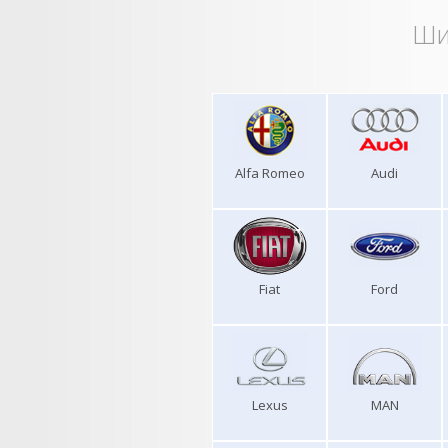
Ши
Alfa Romeo
Audi
Fiat
Ford
Lexus
MAN