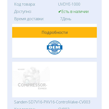
Код товара:
UVDYE-1000
Доступно:
✔Есть в наличии
Время доставки:
7День
Подробности
Sanden-SD7V16-PXV16-ControlValve-CV003