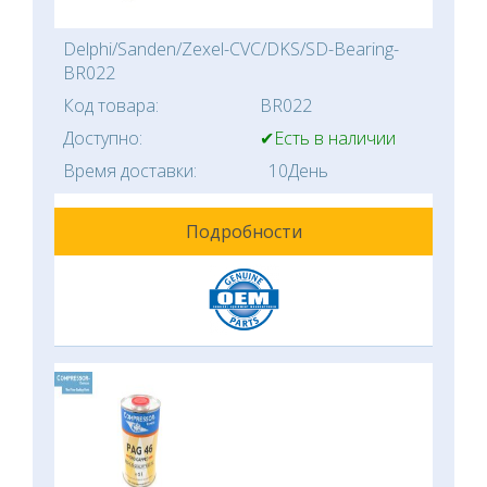
Delphi/Sanden/Zexel-CVC/DKS/SD-Bearing-
BR022
Код товара:
BR022
Доступно:
✔Есть в наличии
Время доставки:
10День
Подробности