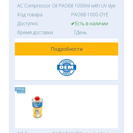
AC Compressor Oil PAO68 1000ml with UV dye
Код товара:
PAO68-1000-DYE
Доступно:
✔Есть в наличии
Время доставки:
7День
Подробности