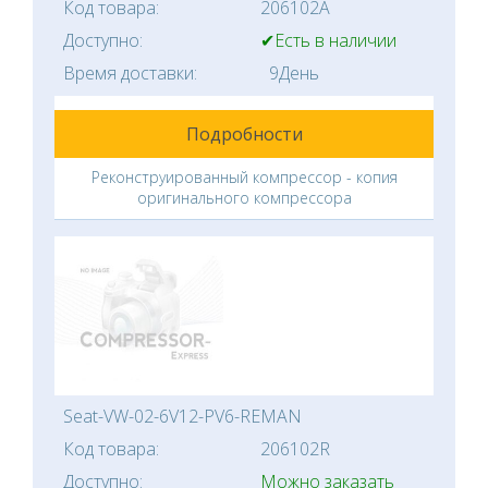
Код товара:
206102A
Доступно:
✔Есть в наличии
Время доставки:
9День
Подробности
Реконструированный компрессор - копия
оригинального компрессора
Seat-VW-02-6V12-PV6-REMAN
Код товара:
206102R
Доступно:
Можно заказать