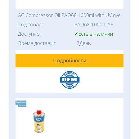
AC Compressor Oil PAO68 1000ml with UV dye
Код товара:
PAO68-1000-DYE
Доступно:
✔Есть в наличии
Время доставки:
7День
Подробности