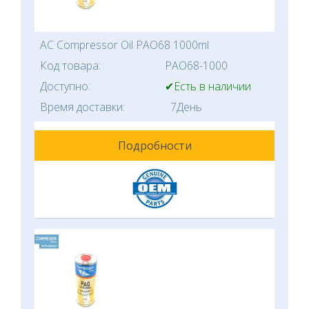
AC Compressor Oil PAO68 1000ml
Код товара:
PAO68-1000
Доступно:
✔Есть в наличии
Время доставки:
7День
Подробности