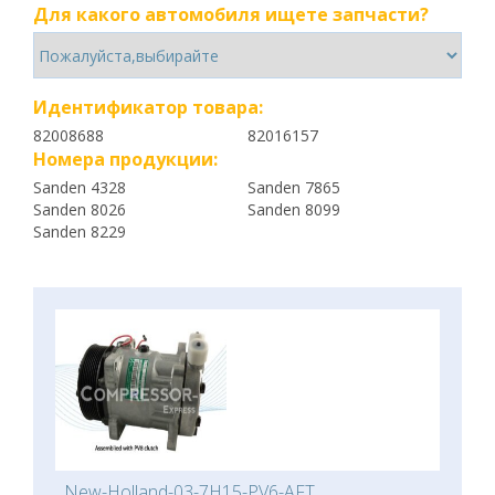
Для какого автомобиля ищете запчасти?
Идентификатор товара:
82008688
82016157
Номера продукции:
Sanden 4328
Sanden 7865
Sanden 8026
Sanden 8099
Sanden 8229
New-Holland-03-7H15-PV6-AFT