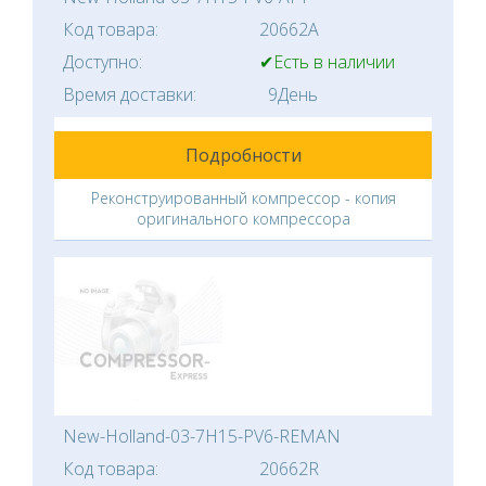
Код товара:
20662A
Доступно:
✔Есть в наличии
Время доставки:
9День
Подробности
Реконструированный компрессор - копия
оригинального компрессора
New-Holland-03-7H15-PV6-REMAN
Код товара:
20662R