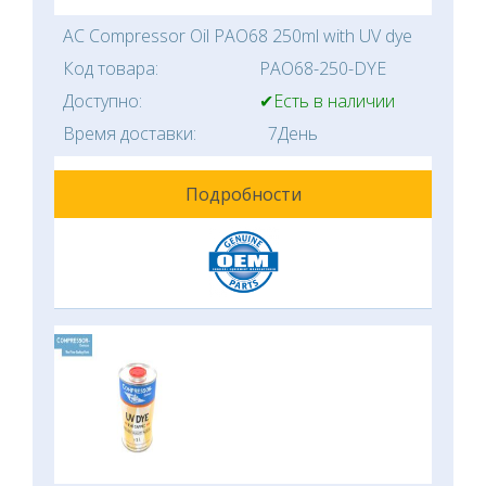
AC Compressor Oil PAO68 250ml with UV dye
Код товара:
PAO68-250-DYE
Доступно:
✔Есть в наличии
Время доставки:
7День
Подробности