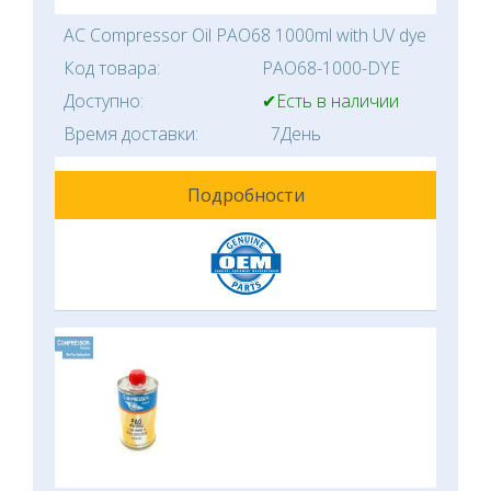
AC Compressor Oil PAO68 1000ml with UV dye
Код товара:
PAO68-1000-DYE
Доступно:
✔Есть в наличии
Время доставки:
7День
Подробности