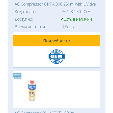
AC Compressor Oil PAO68 250ml with UV dye
Код товара:
PAO68-250-DYE
Доступно:
✔Есть в наличии
Время доставки:
7День
Подробности