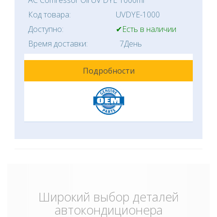
AC Comressor Oil UV DYE 1000ml
Код товара:
UVDYE-1000
Доступно:
✔Есть в наличии
Время доставки:
7День
Подробности
Широкий выбор деталей
автокондиционера