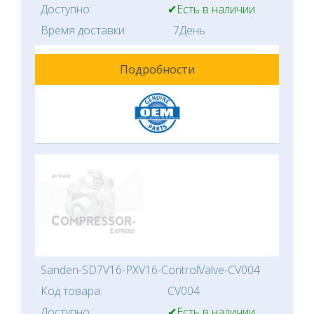
Доступно:
✔Есть в наличии
Время доставки:
7День
Подробности
Sanden-SD7V16-PXV16-ControlValve-CV004
Код товара:
CV004
Доступно:
✔Есть в наличии