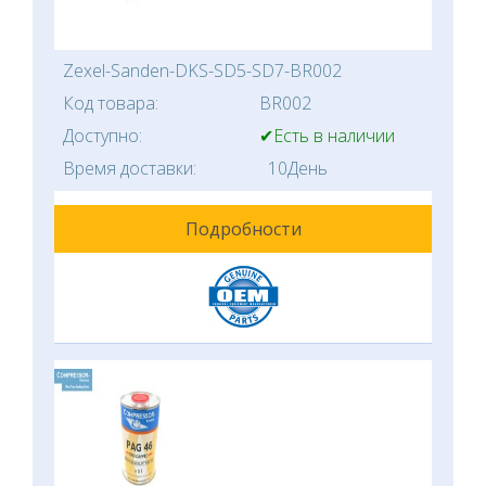
Zexel-Sanden-DKS-SD5-SD7-BR002
Код товара:
BR002
Доступно:
✔Есть в наличии
Время доставки:
10День
Подробности