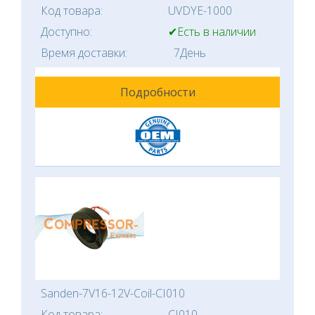
Код товара:
UVDYE-1000
Доступно:
✔Есть в наличии
Время доставки:
7День
Подробности
Sanden-7V16-12V-Coil-CI010
Код товара:
CI010