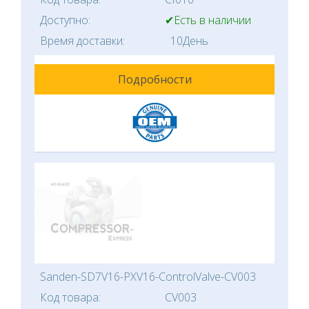
Доступно:
✔Есть в наличии
Время доставки:
10День
Подробности
Sanden-SD7V16-PXV16-ControlValve-CV003
Код товара:
CV003