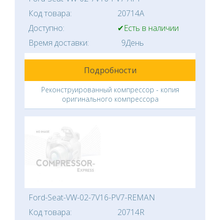
Код товара:
20714A
Доступно:
✔Есть в наличии
Время доставки:
9День
Подробности
Реконструированный компрессор - копия
оригинального компрессора
Ford-Seat-VW-02-7V16-PV7-REMAN
Код товара:
20714R