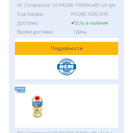
AC Compressor Oil PAO68 1000ml with UV dye
Код товара:
PAO68-1000-DYE
Доступно:
✔Есть в наличии
Время доставки:
7День
Подробности