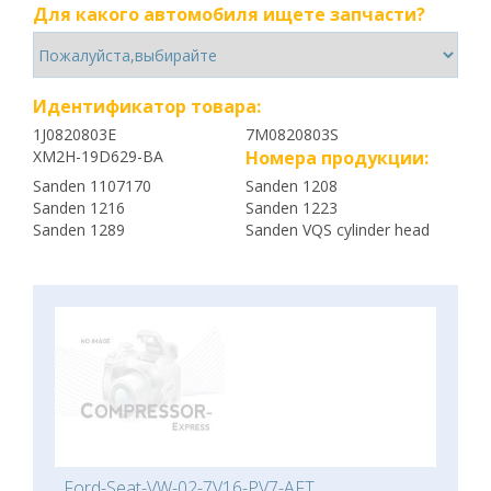
Для какого автомобиля ищете запчасти?
Идентификатор товара:
1J0820803E
7M0820803S
XM2H-19D629-BA
Номера продукции:
Sanden 1107170
Sanden 1208
Sanden 1216
Sanden 1223
Sanden 1289
Sanden VQS cylinder head
Ford-Seat-VW-02-7V16-PV7-AFT