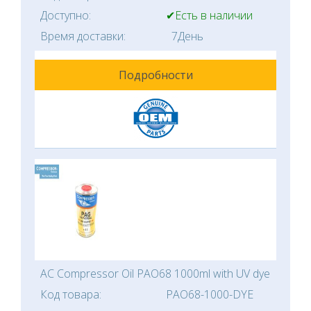
Доступно:
✔Есть в наличии
Время доставки:
7День
Подробности
AC Compressor Oil PAO68 1000ml with UV dye
Код товара:
PAO68-1000-DYE