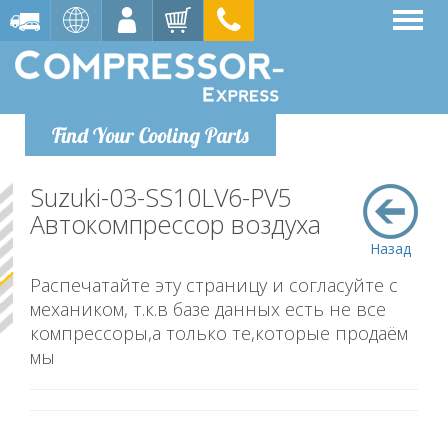
Find Your Cooling Parts
Suzuki-03-SS10LV6-PV5
Автокомпрессор воздуха
Назад
Распечатайте эту страницу и согласуйте с
механиком, т.к.в базе данных есть не все
компрессоры,а только те,которые продаём
мы