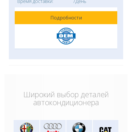
Время доставки:
7День
Подробности
Широкий выбор деталей
автокондиционера