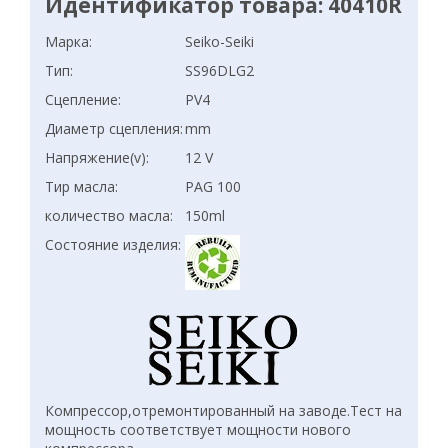
Идентификатор товара: 40410R
Марка:
Seiko-Seiki
Тип:
SS96DLG2
Сцепление:
PV4
Диаметр сцепления:
mm
Напряжение(v):
12 V
Тир масла:
PAG 100
количество масла:
150ml
Состояние изделия:
Компрессор,отремонтированный на заводе.Тест на
мощность соответствует мощности нового