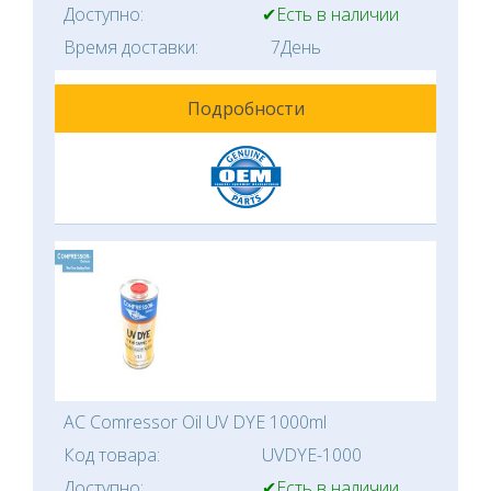
Доступно:
✔Есть в наличии
Время доставки:
7День
Подробности
AC Comressor Oil UV DYE 1000ml
Код товара:
UVDYE-1000
Доступно:
✔Есть в наличии