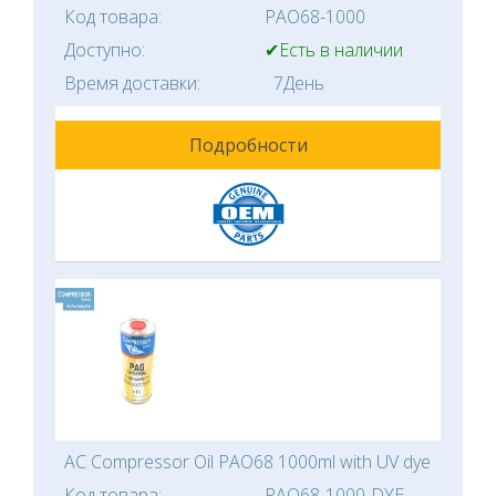
Код товара:
PAO68-1000
Доступно:
✔Есть в наличии
Время доставки:
7День
Подробности
AC Compressor Oil PAO68 1000ml with UV dye
Код товара:
PAO68-1000-DYE