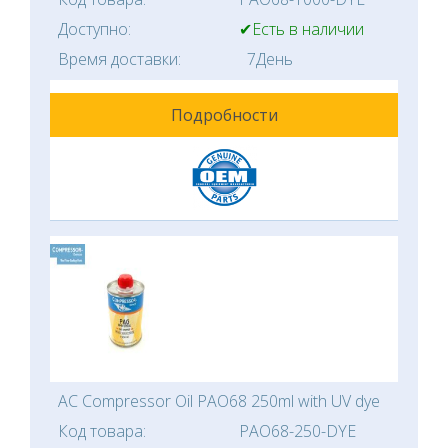
Доступно:
✔Есть в наличии
Время доставки:
7День
Подробности
AC Compressor Oil PAO68 250ml with UV dye
Код товара:
PAO68-250-DYE