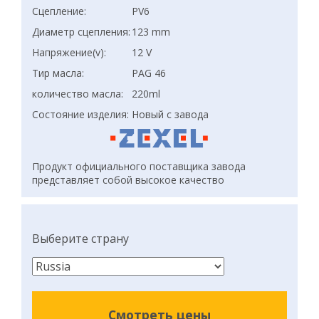
Сцепление:
PV6
Диаметр сцепления:
123 mm
Напряжение(v):
12 V
Тир масла:
PAG 46
количество масла:
220ml
Состояние изделия:
Новый с завода
Продукт официального поставщика завода
представляет собой высокое качество
Выберите страну
Смотреть цены