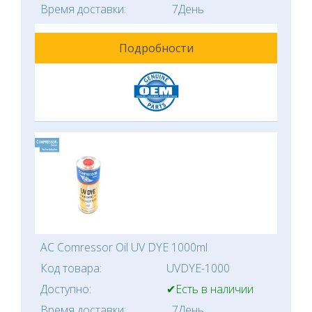
Время доставки:
7День
Подробности
AC Comressor Oil UV DYE 1000ml
Код товара:
UVDYE-1000
Доступно:
✔Есть в наличии
Время доставки:
7День