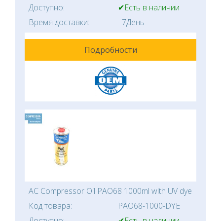
Доступно:
✔Есть в наличии
Время доставки:
7День
Подробности
AC Compressor Oil PAO68 1000ml with UV dye
Код товара:
PAO68-1000-DYE
Доступно:
✔Есть в наличии