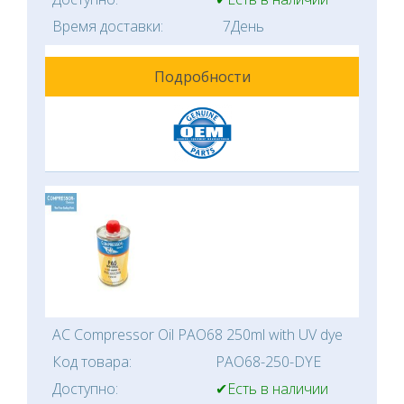
Время доставки:
7День
Подробности
AC Compressor Oil PAO68 250ml with UV dye
Код товара:
PAO68-250-DYE
Доступно:
✔Есть в наличии