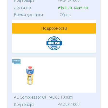
Код товара:
PAG46-1000
Доступно:
✔Есть в наличии
Время доставки:
7День
Подробности
AC Compressor Oil PAO68 1000ml
Код товара:
PAO68-1000