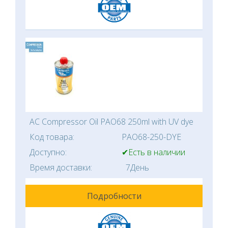
AC Compressor Oil PAO68 250ml with UV dye
Код товара:
PAO68-250-DYE
Доступно:
✔Есть в наличии
Время доставки:
7День
Подробности