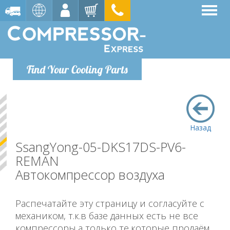
Find Your Cooling Parts
Назад
SsangYong-05-DKS17DS-PV6-
REMAN
Автокомпрессор воздуха
Распечатайте эту страницу и согласуйте с
механиком, т.к.в базе данных есть не все
компрессоры,а только те,которые продаём