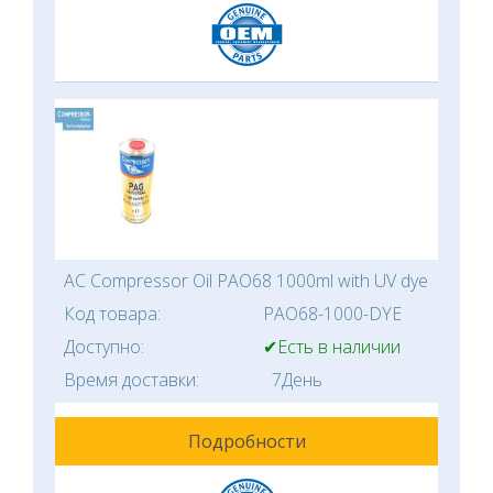
AC Compressor Oil PAO68 1000ml with UV dye
Код товара:
PAO68-1000-DYE
Доступно:
✔Есть в наличии
Время доставки:
7День
Подробности