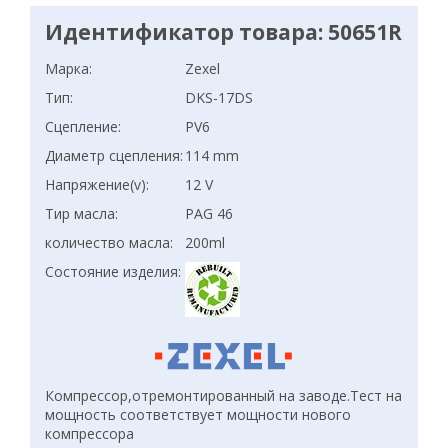
Идентификатор товара: 50651R
Марка:
Zexel
Тип:
DKS-17DS
Сцепление:
PV6
Диаметр сцепления:
114 mm
Напряжение(v):
12 V
Тир масла:
PAG 46
количество масла:
200ml
Состояние изделия:
Компрессор,отремонтированный на заводе.Тест на
мощность соответствует мощности нового
компрессора