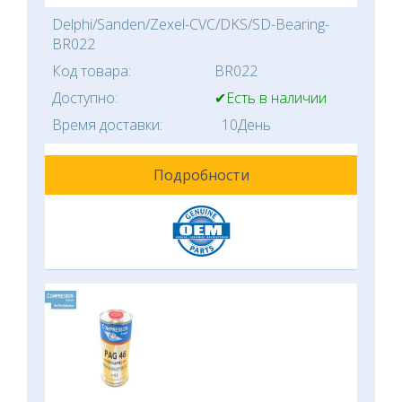
Delphi/Sanden/Zexel-CVC/DKS/SD-Bearing-
BR022
Код товара:
BR022
Доступно:
✔Есть в наличии
Время доставки:
10День
Подробности