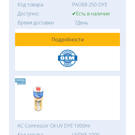
Код товара:
PAO68-250-DYE
Доступно:
✔Есть в наличии
Время доставки:
7День
Подробности
AC Comressor Oil UV DYE 1000ml
Код товара:
UVDYE-1000