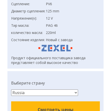
Сцепление:
PV6
Диаметр сцепления:
125 mm
Напряжение(v):
12 V
Тир масла:
PAG 46
количество масла:
220ml
Состояние изделия:
Новый с завода
Продукт официального поставщика завода
представляет собой высокое качество
Выберите страну
Смотреть цены