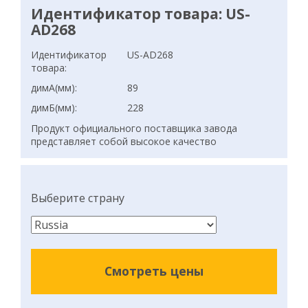
Идентификатор товара: US-
AD268
Идентификатор
US-AD268
товара:
димA(мм):
89
димБ(мм):
228
Продукт официального поставщика завода
представляет собой высокое качество
Выберите страну
Смотреть цены