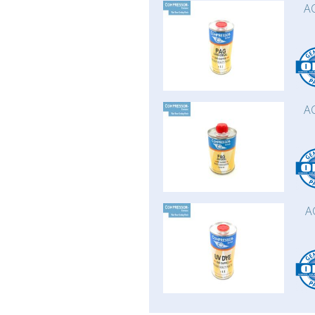
AC
AC
A