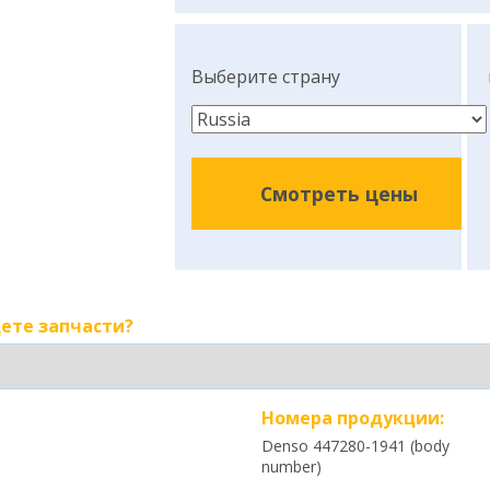
Выберите страну
Смотреть цены
ете запчасти?
Номера продукции:
Denso 447280-1941 (body
number)