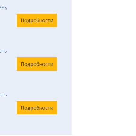
ень
Подробности
ень
Подробности
ень
Подробности