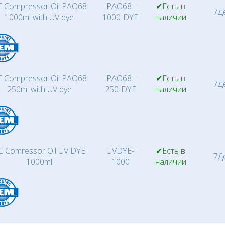
 Compressor Oil PAO68
PAO68-
✔Есть в
7Д
1000ml with UV dye
1000-DYE
наличии
 Compressor Oil PAO68
PAO68-
✔Есть в
7Д
250ml with UV dye
250-DYE
наличии
C Comressor Oil UV DYE
UVDYE-
✔Есть в
7Д
1000ml
1000
наличии