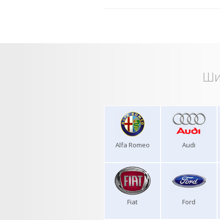
Ши
Alfa Romeo
Audi
Fiat
Ford