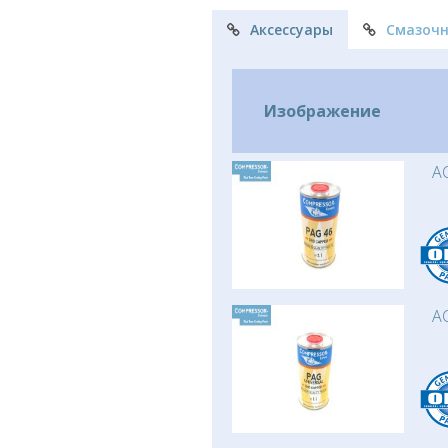
Аксессуары
Смазоч
Изображение
AC
AC