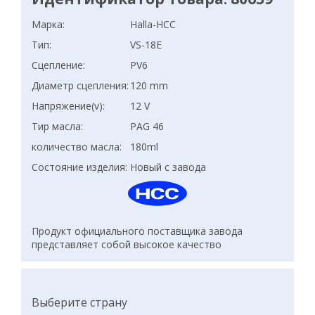
Марка:
Halla-HCC
Тип:
VS-18E
Сцепление:
PV6
Диаметр сцепления:
120 mm
Напряжение(v):
12 V
Тир масла:
PAG 46
количество масла:
180ml
Состояние изделия:
Новый с завода
Продукт официального поставщика завода
представляет собой высокое качество
Выберите страну