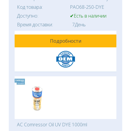
Код товара:
PAO68-250-DYE
Доступно:
✔Есть в наличии
Время доставки:
7День
Подробности
AC Comressor Oil UV DYE 1000ml