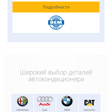
Подробности
Широкий выбор деталей
автокондиционера
Alfa Romeo
Audi
BMW
Caterpillar