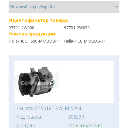
Идентификатор товара:
97701-2W000
97701-2W050
Номера продукции:
Halla-HCC F500-MMBDB-11
Halla-HCC MMBDB-11
Hyundai-72-VS18E-PV6-REMAN
Код товара:
80639R
Доступно:
Можно заказать