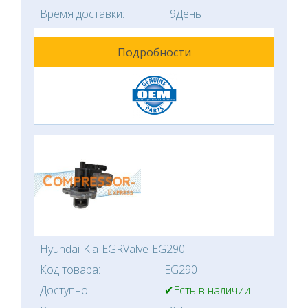
Время доставки:
9День
Подробности
Hyundai-Kia-EGRValve-EG290
Код товара:
EG290
Доступно:
✔Есть в наличии