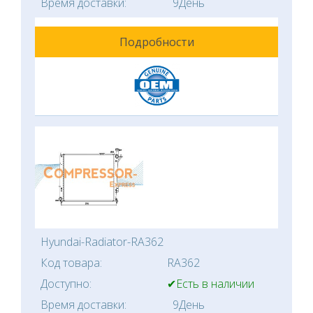
Время доставки:
9День
Подробности
Hyundai-Radiator-RA362
Код товара:
RA362
Доступно:
✔Есть в наличии
Время доставки:
9День