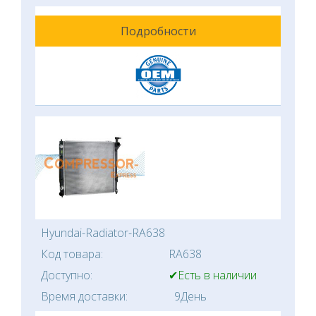
Подробности
Hyundai-Radiator-RA638
Код товара:
RA638
Доступно:
✔Есть в наличии
Время доставки:
9День