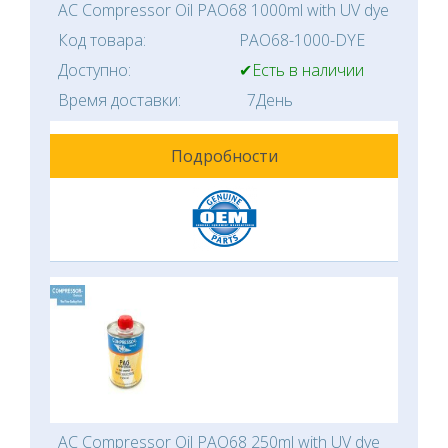
AC Compressor Oil PAO68 1000ml with UV dye
Код товара:
PAO68-1000-DYE
Доступно:
✔Есть в наличии
Время доставки:
7День
Подробности
AC Compressor Oil PAO68 250ml with UV dye