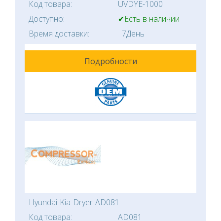
Код товара:
UVDYE-1000
Доступно:
✔Есть в наличии
Время доставки:
7День
Подробности
Hyundai-Kia-Dryer-AD081
Код товара:
AD081