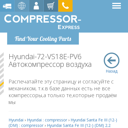
Find Your Cooling Parts
Hyundai-72-VS18E-PV6
Автокомпрессор воздуха
Назад
Распечатайте эту страницу и согласуйте с
механиком, т.к.в базе данных есть не все
компрессоры,а только те,которые продаём
мы
Hyundai
›
Hyundai : compressor
›
Hyundai Santa Fe III (12-)
(DM) : compressor
›
Hyundai Santa Fe III (12-) (DM) 2.2