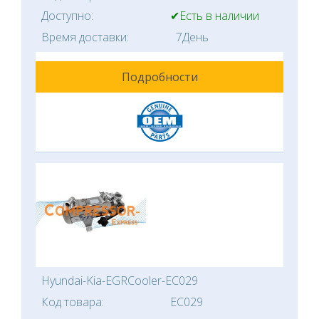
Доступно:
✔Есть в наличии
Время доставки:
7День
Подробности
Hyundai-Kia-EGRCooler-EC029
Код товара:
EC029