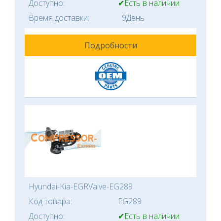
Доступно:
✔Есть в наличии
Время доставки:
9День
Подробности
Hyundai-Kia-EGRValve-EG289
Код товара:
EG289
Доступно:
✔Есть в наличии