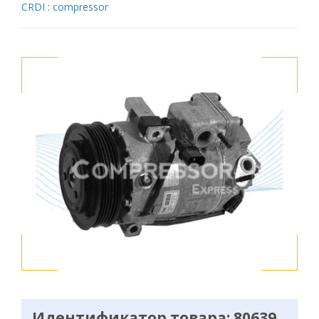
CRDI : compressor
Идентификатор товара: 80639