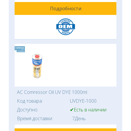
Подробности
AC Comressor Oil UV DYE 1000ml
Код товара:
UVDYE-1000
Доступно:
✔Есть в наличии
Время доставки:
7День