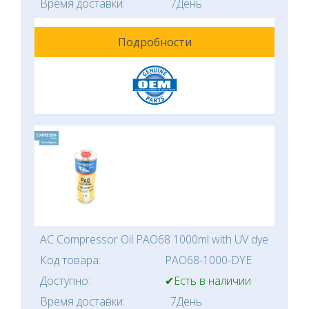
Время доставки:
7День
Подробности
AC Compressor Oil PAO68 1000ml with UV dye
Код товара:
PAO68-1000-DYE
Доступно:
✔Есть в наличии
Время доставки:
7День