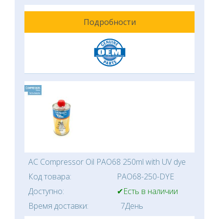
Подробности
AC Compressor Oil PAO68 250ml with UV dye
Код товара:
PAO68-250-DYE
Доступно:
✔Есть в наличии
Время доставки:
7День