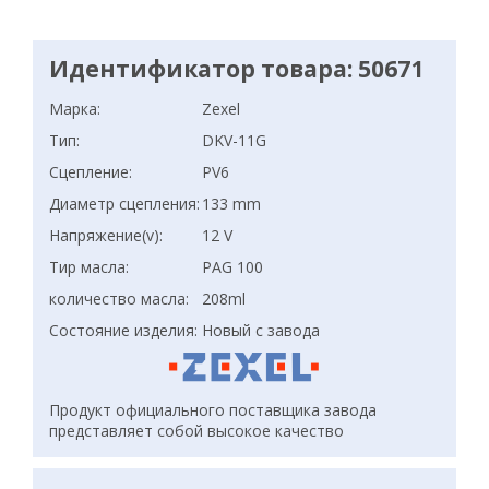
Идентификатор товара: 50671
Марка:
Zexel
Тип:
DKV-11G
Сцепление:
PV6
Диаметр сцепления:
133 mm
Напряжение(v):
12 V
Тир масла:
PAG 100
количество масла:
208ml
Состояние изделия:
Новый с завода
Продукт официального поставщика завода
представляет собой высокое качество