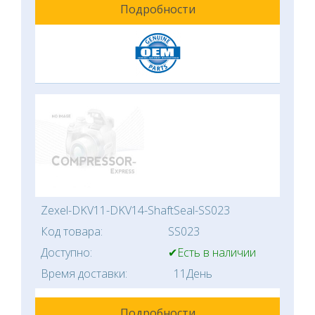
Подробности
Zexel-DKV11-DKV14-ShaftSeal-SS023
Код товара:
SS023
Доступно:
✔Есть в наличии
Время доставки:
11День
Подробности