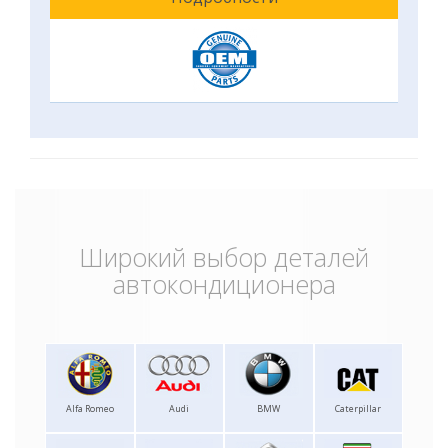
Широкий выбор деталей
автокондиционера
Alfa Romeo
Audi
BMW
Caterpillar