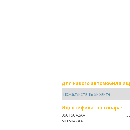
Для какого автомобиля ищ
Идентификатор товара:
05015042AA
3
5015042AA