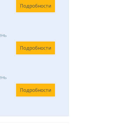
Подробности
ень
Подробности
ень
Подробности