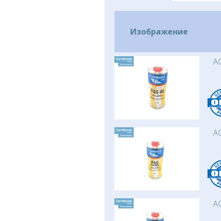
Изображение
AC
AC
AC