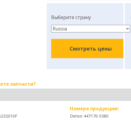
Выберите страну
Смотреть цены
ете запчасти?
Номера продукции:
5232010F
Denso 447170-5380