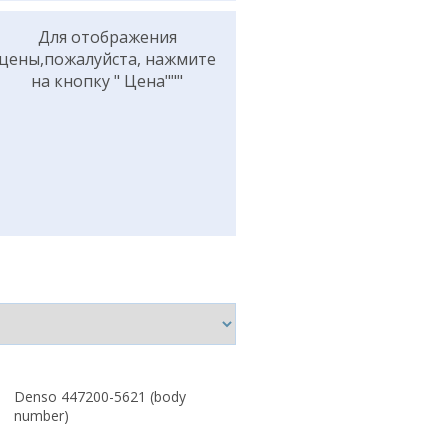
Для отображения
цены,пожалуйста, нажмите
на кнопку " Цена"""
Denso 447200-5621 (body
number)