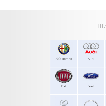
Ши
Alfa Romeo
Audi
Fiat
Ford