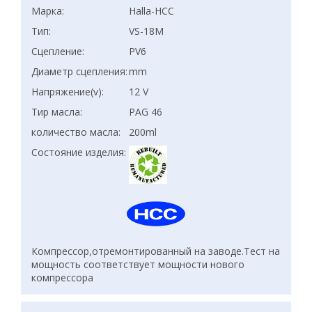
Марка:
Halla-HCC
Тип:
VS-18M
Сцепление:
PV6
Диаметр сцепления:
mm
Напряжение(v):
12 V
Тир масла:
PAG 46
количество масла:
200ml
Состояние изделия:
Компрессор,отремонтированный на заводе.Тест на
мощность соответствует мощности нового
компрессора