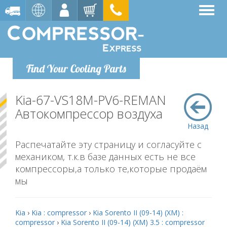
Find Your Cooling Parts
Kia-67-VS18M-PV6-REMAN
Автокомпрессор воздуха
Назад
Распечатайте эту страницу и согласуйте с
механиком, т.к.в базе данных есть не все
компрессоры,а только те,которые продаём
мы
Kia
›
Kia : compressor
›
Kia Sorento II (09-14) (XM) :
compressor
›
Kia Sorento II (09-14) (XM) 3.5 : compressor