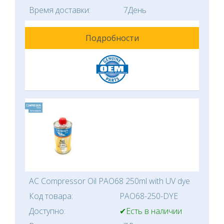
Время доставки:
7День
Подробности
AC Compressor Oil PAO68 250ml with UV dye
Код товара:
PAO68-250-DYE
Доступно:
✔Есть в наличии