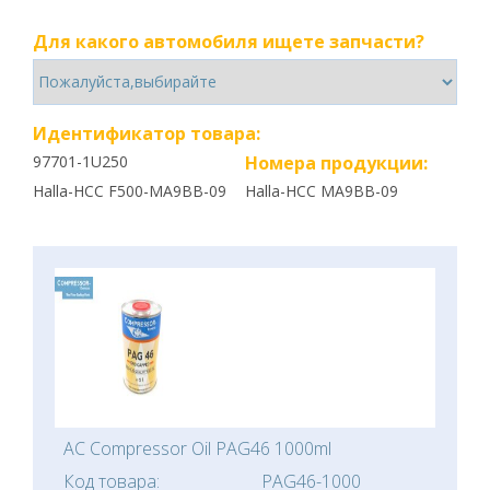
Для какого автомобиля ищете запчасти?
Идентификатор товара:
97701-1U250
Номера продукции:
Halla-HCC F500-MA9BB-09
Halla-HCC MA9BB-09
AC Compressor Oil PAG46 1000ml
Код товара:
PAG46-1000