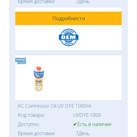
Время доставки:
7День
Подробности
AC Comressor Oil UV DYE 1000ml
Код товара:
UVDYE-1000
Доступно:
✔Есть в наличии
Время доставки:
7День