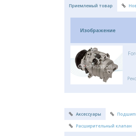
Приемлемый товар
Но
Изображение
For
Рек
Аксессуары
Подшип
Расширительный клапан