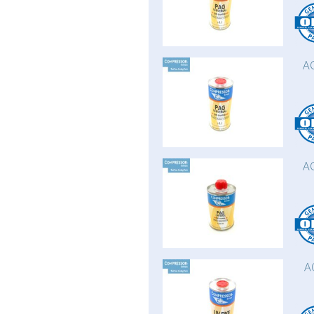
AC
AC
A