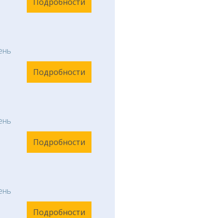
Подробности
ень
Подробности
ень
Подробности
ень
Подробности