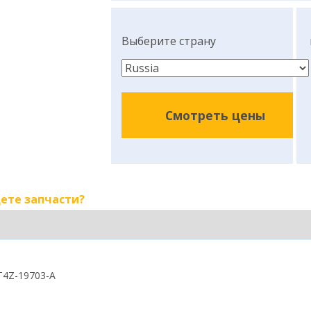
Выберите страну
Смотреть цены
ете запчасти?
T4Z-19703-A