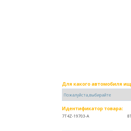
Для какого автомобиля ищ
Идентификатор товара:
7T4Z-19703-A
8