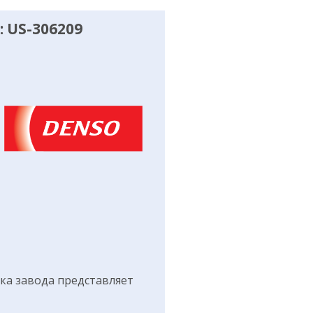
 US-306209
а завода представляет