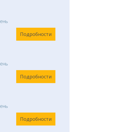
ень
Подробности
ень
Подробности
ень
Подробности