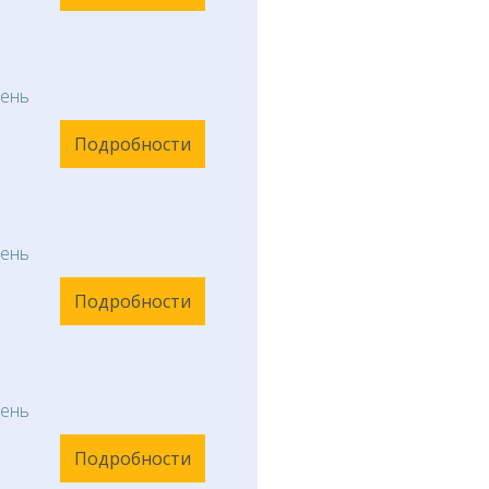
ень
Подробности
ень
Подробности
ень
Подробности