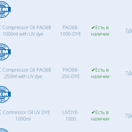
 Compressor Oil PAO68
PAO68-
✔Есть в
7Д
1000ml with UV dye
1000-DYE
наличии
 Compressor Oil PAO68
PAO68-
✔Есть в
7Д
250ml with UV dye
250-DYE
наличии
C Comressor Oil UV DYE
UVDYE-
✔Есть в
7Д
1000ml
1000
наличии